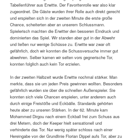
Tabellenführer aus Erwitte. Der Favoritenrolle war also klar
zugeordnet. Die Gäste wurden ihrer Rolle auch direkt gerecht
und erspielten sich in der zweiten Minute die erste große
Chance, scheiterten aber an unserem Schlussmann.
Spielerisch machten die Erwitter den besseren Eindruck und
dominierten das Spiel. Wir standen aber gut in der Abwehr
und ließen nur wenige Schüsse zu. Erwitte war zwar oft
gefährlich, doch wir konnten die Schussversuche immer gut
abwehren. Selber kamen wir selten vors gegnerische Tor,
konnten folglich auch kein Tor erzielen.
In der zweiten Halbzeit wurde Erwitte nochmal stärker. Man
merkte, dass sie um jeden Preis gewinnen wollten. Besonders
gefährlich wurden sie über die schnellen Außenspieler. Sie
konnten sich viele Chancen erspielen, unter anderem auch
durch einige Freistöße und Eckbälle. Standards gehörten
heute aber zu unseren Stärken. In der 62. Minute kam
Mohammed Dirgou nach einem Eckball frei zum Schuss aus
drei Metern, doch der Keeper hielt sensationell und
verhinderte das Tor. Nur wenig später schloss nach einer
Hereingabe von der Grundlinie Florian Dippel aufs Tor, aber zu