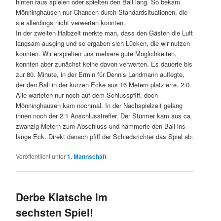
hinten raus spielen oder spielten den Ball lang. So bekam
Mönninghausen nur Chancen durch Standardsituationen, die
sie allerdings nicht verwerten konnten.
In der zweiten Halbzeit merkte man, dass den Gästen die Luft
langsam ausging und so ergaben sich Lücken, die wir nutzen
konnten. Wir erspielten uns mehrere gute Möglichkeiten,
konnten aber zunächst keine davon verwerten. Es dauerte bis
zur 80. Minute, in der Ermin für Dennis Landmann auflegte,
der den Ball in der kurzen Ecke aus 16 Metern platzierte. 2:0.
Alle warteten nur noch auf dem Schlusspfiff, doch
Mönninghausen kam nochmal. In der Nachspielzeit gelang
ihnen noch der 2:1 Anschlusstreffer. Der Stürmer kam aus ca.
zwanzig Metern zum Abschluss und hämmerte den Ball ins
lange Eck. Direkt danach pfiff der Schiedsrichter das Spiel ab.
Veröffentlicht unter
1. Mannschaft
Derbe Klatsche im
sechsten Spiel!