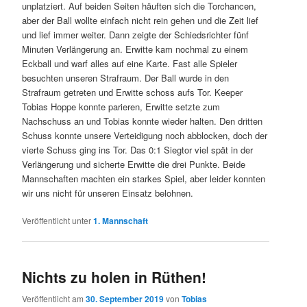
unplatziert. Auf beiden Seiten häuften sich die Torchancen,
aber der Ball wollte einfach nicht rein gehen und die Zeit lief
und lief immer weiter. Dann zeigte der Schiedsrichter fünf
Minuten Verlängerung an. Erwitte kam nochmal zu einem
Eckball und warf alles auf eine Karte. Fast alle Spieler
besuchten unseren Strafraum. Der Ball wurde in den
Strafraum getreten und Erwitte schoss aufs Tor. Keeper
Tobias Hoppe konnte parieren, Erwitte setzte zum
Nachschuss an und Tobias konnte wieder halten. Den dritten
Schuss konnte unsere Verteidigung noch abblocken, doch der
vierte Schuss ging ins Tor. Das 0:1 Siegtor viel spät in der
Verlängerung und sicherte Erwitte die drei Punkte. Beide
Mannschaften machten ein starkes Spiel, aber leider konnten
wir uns nicht für unseren Einsatz belohnen.
Veröffentlicht unter
1. Mannschaft
Nichts zu holen in Rüthen!
Veröffentlicht am
30. September 2019
von
Tobias