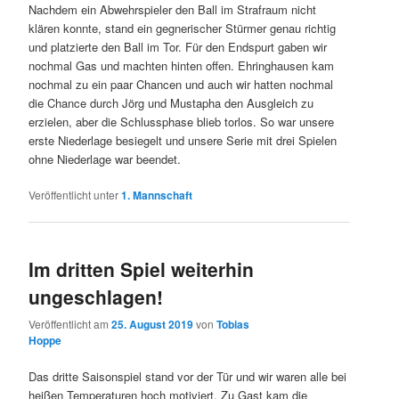
Nachdem ein Abwehrspieler den Ball im Strafraum nicht
klären konnte, stand ein gegnerischer Stürmer genau richtig
und platzierte den Ball im Tor. Für den Endspurt gaben wir
nochmal Gas und machten hinten offen. Ehringhausen kam
nochmal zu ein paar Chancen und auch wir hatten nochmal
die Chance durch Jörg und Mustapha den Ausgleich zu
erzielen, aber die Schlussphase blieb torlos. So war unsere
erste Niederlage besiegelt und unsere Serie mit drei Spielen
ohne Niederlage war beendet.
Veröffentlicht unter
1. Mannschaft
Im dritten Spiel weiterhin
ungeschlagen!
Veröffentlicht am
25. August 2019
von
Tobias
Hoppe
Das dritte Saisonspiel stand vor der Tür und wir waren alle bei
heißen Temperaturen hoch motiviert. Zu Gast kam die