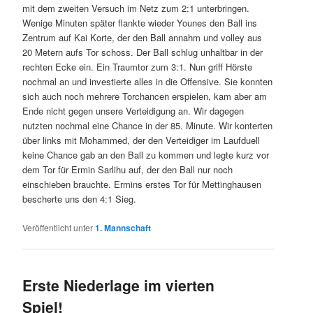
mit dem zweiten Versuch im Netz zum 2:1 unterbringen.
Wenige Minuten später flankte wieder Younes den Ball ins
Zentrum auf Kai Korte, der den Ball annahm und volley aus
20 Metern aufs Tor schoss. Der Ball schlug unhaltbar in der
rechten Ecke ein. Ein Traumtor zum 3:1. Nun griff Hörste
nochmal an und investierte alles in die Offensive. Sie konnten
sich auch noch mehrere Torchancen erspielen, kam aber am
Ende nicht gegen unsere Verteidigung an. Wir dagegen
nutzten nochmal eine Chance in der 85. Minute. Wir konterten
über links mit Mohammed, der den Verteidiger im Laufduell
keine Chance gab an den Ball zu kommen und legte kurz vor
dem Tor für Ermin Sarlihu auf, der den Ball nur noch
einschieben brauchte. Ermins erstes Tor für Mettinghausen
bescherte uns den 4:1 Sieg.
Veröffentlicht unter
1. Mannschaft
Erste Niederlage im vierten
Spiel!