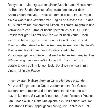
Derbytime in Mettinghausen. Unser Nachbar aus Hörste kam
zu Besuch. Beide Mannschaften waren schon vor dem
Anstoß hoch motiviert. Doch wir kamen besser in die Partie
als die Gäste und strahlten von Beginn an Gefahr aus. In der
16. Minute wurde Mohammed Dirgou im Strafraum gefault und
verwandelte den Elfmeter höchst persönlich zum 1:0. Die
Freude war groß und wir spielten weiter nach vorne. Doch
viele Torchancen gab es nicht auf beiden Seiten, da beide
Mannschaften viele Fehler im Aufbauspiel machten. In der 40.
Minute wurden wir dann von Hörste ausgekontert.
Vorangegangen war wieder mal ein Fehler im Aufbauspiel. Der
Stürmer zog dann von außen in den Strafraum rein und
platzierte den Ball im langen Eck. So gingen wir dann mit
einem 1:1 in die Pause.
In der zweiten Halbzeit kamen wir wieder besser auf dem
Platz und fingen an die Gäste zu dominieren. Die Gäste
wurden immer müder und so entstanden Lücken, die wir
nutzen konnten. So wie in Minute 55. Unser Debütant Younes
kam über die linke Seite und spielte den Ball scharf vors Tor.
Dort stand Florian Dippel genau richtig und konnte den Ball