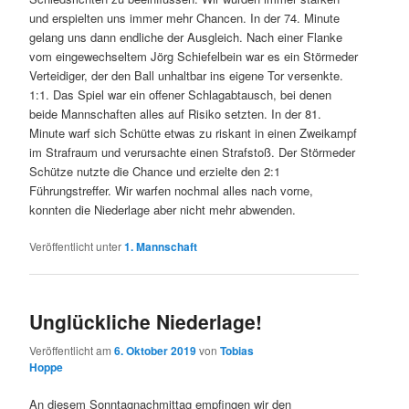
und erspielten uns immer mehr Chancen. In der 74. Minute
gelang uns dann endliche der Ausgleich. Nach einer Flanke
vom eingewechseltem Jörg Schiefelbein war es ein Störmeder
Verteidiger, der den Ball unhaltbar ins eigene Tor versenkte.
1:1. Das Spiel war ein offener Schlagabtausch, bei denen
beide Mannschaften alles auf Risiko setzten. In der 81.
Minute warf sich Schütte etwas zu riskant in einen Zweikampf
im Strafraum und verursachte einen Strafstoß. Der Störmeder
Schütze nutzte die Chance und erzielte den 2:1
Führungstreffer. Wir warfen nochmal alles nach vorne,
konnten die Niederlage aber nicht mehr abwenden.
Veröffentlicht unter
1. Mannschaft
Unglückliche Niederlage!
Veröffentlicht am
6. Oktober 2019
von
Tobias
Hoppe
An diesem Sonntagnachmittag empfingen wir den