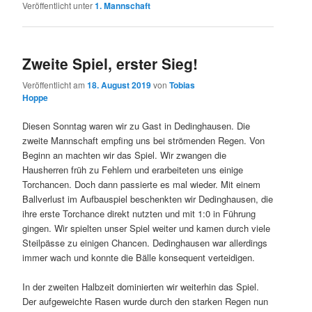
Veröffentlicht unter
1. Mannschaft
Zweite Spiel, erster Sieg!
Veröffentlicht am
18. August 2019
von
Tobias
Hoppe
Diesen Sonntag waren wir zu Gast in Dedinghausen. Die
zweite Mannschaft empfing uns bei strömenden Regen. Von
Beginn an machten wir das Spiel. Wir zwangen die
Hausherren früh zu Fehlern und erarbeiteten uns einige
Torchancen. Doch dann passierte es mal wieder. Mit einem
Ballverlust im Aufbauspiel beschenkten wir Dedinghausen, die
ihre erste Torchance direkt nutzten und mit 1:0 in Führung
gingen. Wir spielten unser Spiel weiter und kamen durch viele
Steilpässe zu einigen Chancen. Dedinghausen war allerdings
immer wach und konnte die Bälle konsequent verteidigen.
In der zweiten Halbzeit dominierten wir weiterhin das Spiel.
Der aufgeweichte Rasen wurde durch den starken Regen nun