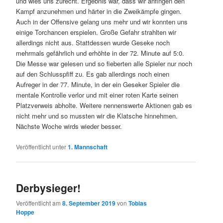
und wies uns zurecht. Ergebnis war, dass wir anfingen den
Kampf anzunehmen und härter in die Zweikämpfe gingen.
Auch in der Offensive gelang uns mehr und wir konnten uns
einige Torchancen erspielen. Große Gefahr strahlten wir
allerdings nicht aus. Stattdessen wurde Geseke noch
mehrmals gefährlich und erhöhte in der 72. Minute auf 5:0.
Die Messe war gelesen und so fieberten alle Spieler nur noch
auf den Schlusspfiff zu. Es gab allerdings noch einen
Aufreger in der 77. Minute, in der ein Geseker Spieler die
mentale Kontrolle verlor und mit einer roten Karte seinen
Platzverweis abholte. Weitere nennenswerte Aktionen gab es
nicht mehr und so mussten wir die Klatsche hinnehmen.
Nächste Woche wirds wieder besser.
Veröffentlicht unter
1. Mannschaft
Derbysieger!
Veröffentlicht am
8. September 2019
von
Tobias
Hoppe