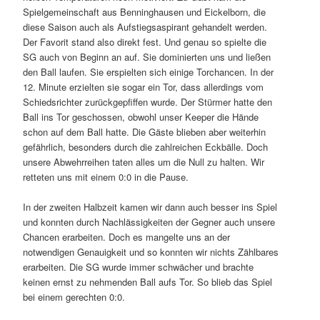
Spielgemeinschaft aus Benninghausen und Eickelborn, die
diese Saison auch als Aufstiegsaspirant gehandelt werden.
Der Favorit stand also direkt fest. Und genau so spielte die
SG auch von Beginn an auf. Sie dominierten uns und ließen
den Ball laufen. Sie erspielten sich einige Torchancen. In der
12. Minute erzielten sie sogar ein Tor, dass allerdings vom
Schiedsrichter zurückgepfiffen wurde. Der Stürmer hatte den
Ball ins Tor geschossen, obwohl unser Keeper die Hände
schon auf dem Ball hatte. Die Gäste blieben aber weiterhin
gefährlich, besonders durch die zahlreichen Eckbälle. Doch
unsere Abwehrreihen taten alles um die Null zu halten. Wir
retteten uns mit einem 0:0 in die Pause.
In der zweiten Halbzeit kamen wir dann auch besser ins Spiel
und konnten durch Nachlässigkeiten der Gegner auch unsere
Chancen erarbeiten. Doch es mangelte uns an der
notwendigen Genauigkeit und so konnten wir nichts Zählbares
erarbeiten. Die SG wurde immer schwächer und brachte
keinen ernst zu nehmenden Ball aufs Tor. So blieb das Spiel
bei einem gerechten 0:0.