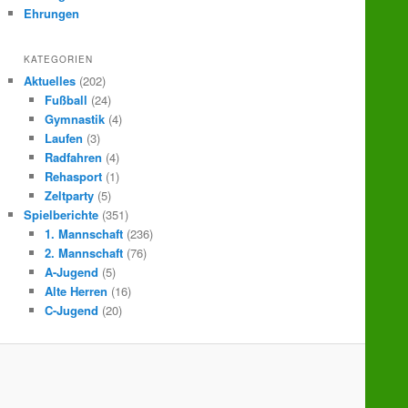
Ehrungen
KATEGORIEN
Aktuelles
(202)
Fußball
(24)
Gymnastik
(4)
Laufen
(3)
Radfahren
(4)
Rehasport
(1)
Zeltparty
(5)
Spielberichte
(351)
1. Mannschaft
(236)
2. Mannschaft
(76)
A-Jugend
(5)
Alte Herren
(16)
C-Jugend
(20)