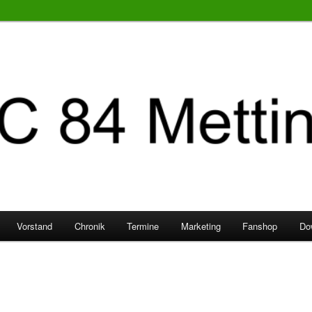
Vorstand
Chronik
Termine
Marketing
Fanshop
Do