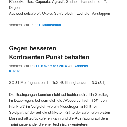
Rübbelke, Bas, Caporale, Agresti, Sudhoff, Hamschmidt, Y.
Dirgou
Auswechselspieler: Okoro, Schiefelbein, Lopitale, Verstappen
Veröffentlicht unter
1. Mannschaft
Gegen besseren
Kontraenten Punkt behalten
Veröffentlicht am
17. November 2014
von
Andreas
Kukuk
SC 84 Mettinghausen II – TuS 48 Ehringhausen II 3:3 (2:1)
Die Bedingungen konnten nicht schlechter sein. Ein Spieltag
im Dauerregen, bei dem sich die „Wasserschlacht 1974 von
Frankfurt“ im Vergleich wie ein Nieselregen anfühlt, ein
Spielpartner der auf die stärksten Kräfte der spielfreien ersten
Mannschaft zurückgreifen kann und die Austragung auf dem
Trainingsgelände, die eher technisch versierteren