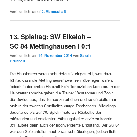
Veröffentlicht unter
2. Mannschaft
13. Spieltag: SW Eikeloh –
SC 84 Mettinghausen I 0:1
Veröffentlicht am
14. November 2014
von
Sarah
Brunnert
Die Hausherren waren sehr defensiv eingestellt, was dazu
führte, dass die Mettinghauser zwar sehr überlegen waren,
jedoch in der ersten Halbzeit kein Tor erzielten konnten. In der
Halbzeitansprache gaben die Trainer Verstappen und Zonic
die Devise aus, das Tempo zu erhöhen und so erspielte man
sich in der zweiten Spielhälfte einige Torchancen. Allerdings
dauerte es bis zur 70. Spielminute als Rübbelke den
erlösenden und verdienten Führungstreffer erzielen konnte.
0:1 lautete dann auch der hochverdiente Endstand. Der SC 84
war den Spielanteilen nach zwar sehr überlegen, jedoch ließ