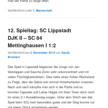
man die Partie zu lange offen.
Veröffentlicht unter
1. Mannschaft
12. Spieltag: SC Lippstadt
DJK II – SC 84
Mettinghausen I 1:2
Veröffentlicht am
3. November 2014
von
Sarah
Brunnert
Das Spiel in Lippstadt begannen die Jungs von Jan
Verstappen und Sascha Zonic sehr unkonzentriert und mit
vielen Flüchtigkeitsfehlern. Dies hatte einen frühen Rückstand
zu Folge, dem die Gäste erst einmal hinterherlaufen mussten.
Nach und nach kämpfte man sich in die Partie und so
konnten Caporale und Lukas Hoppe mit ihren Toren doch noch
für einen 2:1-Auswärtssieg sorgen. Unter dem Strich war das
Spiel beim SCL kein besonders gutes und der Sieg konnte nur
mit etwas Glück eingefahren werden.