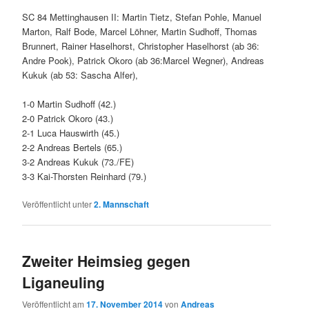
SC 84 Mettinghausen II: Martin Tietz, Stefan Pohle, Manuel
Marton, Ralf Bode, Marcel Löhner, Martin Sudhoff, Thomas
Brunnert, Rainer Haselhorst, Christopher Haselhorst (ab 36:
Andre Pook), Patrick Okoro (ab 36:Marcel Wegner), Andreas
Kukuk (ab 53: Sascha Alfer),
1-0 Martin Sudhoff (42.)
2-0 Patrick Okoro (43.)
2-1 Luca Hauswirth (45.)
2-2 Andreas Bertels (65.)
3-2 Andreas Kukuk (73./FE)
3-3 Kai-Thorsten Reinhard (79.)
Veröffentlicht unter
2. Mannschaft
Zweiter Heimsieg gegen
Liganeuling
Veröffentlicht am
17. November 2014
von
Andreas