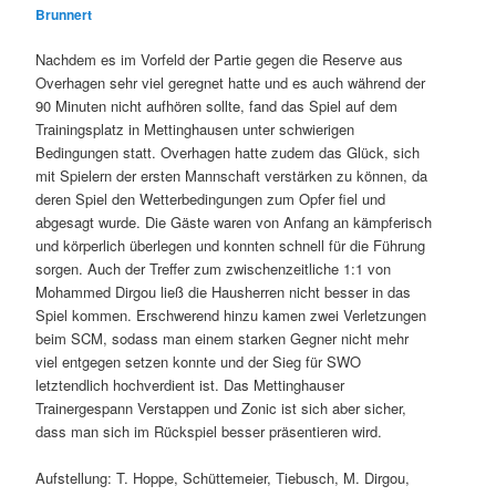
Brunnert
Nachdem es im Vorfeld der Partie gegen die Reserve aus
Overhagen sehr viel geregnet hatte und es auch während der
90 Minuten nicht aufhören sollte, fand das Spiel auf dem
Trainingsplatz in Mettinghausen unter schwierigen
Bedingungen statt. Overhagen hatte zudem das Glück, sich
mit Spielern der ersten Mannschaft verstärken zu können, da
deren Spiel den Wetterbedingungen zum Opfer fiel und
abgesagt wurde. Die Gäste waren von Anfang an kämpferisch
und körperlich überlegen und konnten schnell für die Führung
sorgen. Auch der Treffer zum zwischenzeitliche 1:1 von
Mohammed Dirgou ließ die Hausherren nicht besser in das
Spiel kommen. Erschwerend hinzu kamen zwei Verletzungen
beim SCM, sodass man einem starken Gegner nicht mehr
viel entgegen setzen konnte und der Sieg für SWO
letztendlich hochverdient ist. Das Mettinghauser
Trainergespann Verstappen und Zonic ist sich aber sicher,
dass man sich im Rückspiel besser präsentieren wird.
Aufstellung: T. H
oppe, Schüttemeier, Tiebusch, M. Dirgou,