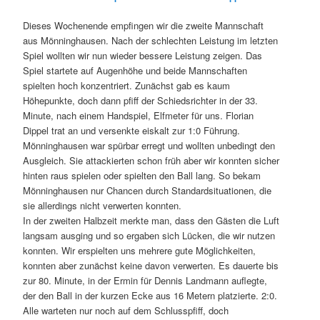
Dieses Wochenende empfingen wir die zweite Mannschaft
aus Mönninghausen. Nach der schlechten Leistung im letzten
Spiel wollten wir nun wieder bessere Leistung zeigen. Das
Spiel startete auf Augenhöhe und beide Mannschaften
spielten hoch konzentriert. Zunächst gab es kaum
Höhepunkte, doch dann pfiff der Schiedsrichter in der 33.
Minute, nach einem Handspiel, Elfmeter für uns. Florian
Dippel trat an und versenkte eiskalt zur 1:0 Führung.
Mönninghausen war spürbar erregt und wollten unbedingt den
Ausgleich. Sie attackierten schon früh aber wir konnten sicher
hinten raus spielen oder spielten den Ball lang. So bekam
Mönninghausen nur Chancen durch Standardsituationen, die
sie allerdings nicht verwerten konnten.
In der zweiten Halbzeit merkte man, dass den Gästen die Luft
langsam ausging und so ergaben sich Lücken, die wir nutzen
konnten. Wir erspielten uns mehrere gute Möglichkeiten,
konnten aber zunächst keine davon verwerten. Es dauerte bis
zur 80. Minute, in der Ermin für Dennis Landmann auflegte,
der den Ball in der kurzen Ecke aus 16 Metern platzierte. 2:0.
Alle warteten nur noch auf dem Schlusspfiff, doch