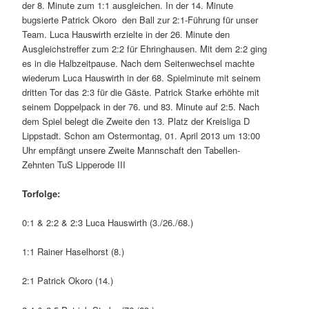
der 8. Minute zum 1:1 ausgleichen. In der 14. Minute
bugsierte Patrick Okoro den Ball zur 2:1-Führung für unser
Team. Luca Hauswirth erzielte in der 26. Minute den
Ausgleichstreffer zum 2:2 für Ehringhausen. Mit dem 2:2 ging
es in die Halbzeitpause. Nach dem Seitenwechsel machte
wiederum Luca Hauswirth in der 68. Spielminute mit seinem
dritten Tor das 2:3 für die Gäste. Patrick Starke erhöhte mit
seinem Doppelpack in der 76. und 83. Minute auf 2:5. Nach
dem Spiel belegt die Zweite den 13. Platz der Kreisliga D
Lippstadt. Schon am Ostermontag, 01. April 2013 um 13:00
Uhr empfängt unsere Zweite Mannschaft den Tabellen-
Zehnten TuS Lipperode III
Torfolge:
0:1 & 2:2 & 2:3 Luca Hauswirth (3./26./68.)
1:1 Rainer Haselhorst (8.)
2:1 Patrick Okoro (14.)