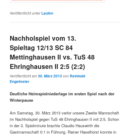
Veröffentlicht unter
Laufen
Nachholspiel vom 13.
Spieltag 12/13 SC 84
Mettinghausen II vs. TuS 48
Ehringhausen II 2:5 (2:2)
Veröffentlicht am
30. März 2013
von
Reinhold
Engelmeier
Deutliche Heimspielniederlage im ersten Spiel nach der
Winterpause
Am Samstag, 30. März 2013 verlor unsere Zweite Mannschaft
im Nachholspiel gegen TuS 48 Ehringhausen II mit 2:5. Schon
in der 3. Spielminute brachte Claudio Hauswirth die
Gastmannschaft 0:1 in Führung. Rainer Haselhorst konnte in