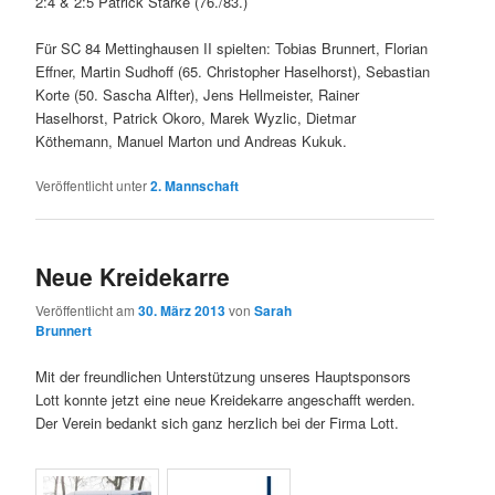
2:4 & 2:5 Patrick Starke (76./83.)
Für SC 84 Mettinghausen II spielten: Tobias Brunnert, Florian
Effner, Martin Sudhoff (65. Christopher Haselhorst), Sebastian
Korte (50. Sascha Alfter), Jens Hellmeister, Rainer
Haselhorst, Patrick Okoro, Marek Wyzlic, Dietmar
Köthemann, Manuel Marton und Andreas Kukuk.
Veröffentlicht unter
2. Mannschaft
Neue Kreidekarre
Veröffentlicht am
30. März 2013
von
Sarah
Brunnert
Mit der freundlichen Unterstützung unseres Hauptsponsors
Lott konnte jetzt eine neue Kreidekarre angeschafft werden.
Der Verein bedankt sich ganz herzlich bei der Firma Lott.