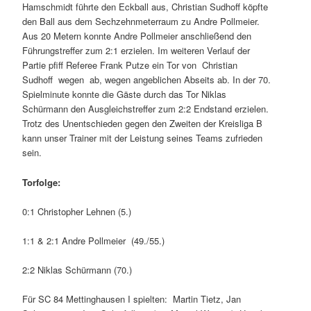
Hamschmidt führte den Eckball aus, Christian Sudhoff köpfte
den Ball aus dem Sechzehnmeterraum zu Andre Pollmeier.
Aus 20 Metern konnte Andre Pollmeier anschließend den
Führungstreffer zum 2:1 erzielen. Im weiteren Verlauf der
Partie pfiff Referee Frank Putze ein Tor von Christian
Sudhoff wegen ab, wegen angeblichen Abseits ab. In der 70.
Spielminute konnte die Gäste durch das Tor Niklas
Schürmann den Ausgleichstreffer zum 2:2 Endstand erzielen.
Trotz des Unentschieden gegen den Zweiten der Kreisliga B
kann unser Trainer mit der Leistung seines Teams zufrieden
sein.
Torfolge:
0:1 Christopher Lehnen (5.)
1:1 & 2:1 Andre Pollmeier (49./55.)
2:2 Niklas Schürmann (70.)
Für SC 84 Mettinghausen I spielten: Martin Tietz, Jan