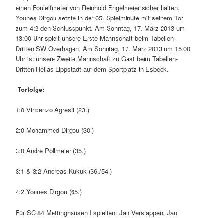
einen Foulelfmeter von Reinhold Engelmeier sicher halten.
Younes Dirgou setzte in der 65. Spielminute mit seinem Tor
zum 4:2 den Schlusspunkt. Am Sonntag, 17. März 2013 um
13:00 Uhr spielt unsere Erste Mannschaft beim Tabellen-
Dritten SW Overhagen. Am Sonntag, 17. März 2013 um 15:00
Uhr ist unsere Zweite Mannschaft zu Gast beim Tabellen-
Dritten Hellas Lippstadt auf dem Sportplatz in Esbeck.
Torfolge:
1:0 Vincenzo Agresti (23.)
2:0 Mohammed Dirgou (30.)
3:0 Andre Pollmeier (35.)
3:1 & 3:2 Andreas Kukuk (36./54.)
4:2 Younes Dirgou (65.)
Für SC 84 Mettinghausen I spielten: Jan Verstappen, Jan