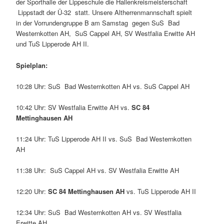
der Sporthalle der Lippeschule die Hallenkreismeisterschaft
Lippstadt der Ü-32 statt. Unsere Altherrenmannschaft spielt
in der Vorrundengruppe B am Samstag gegen SuS Bad
Westernkotten AH, SuS Cappel AH, SV Westfalia Erwitte AH
und TuS Lipperode AH II.
Spielplan:
10:28 Uhr: SuS Bad Westernkotten AH vs. SuS Cappel AH
10:42 Uhr: SV Westfalia Erwitte AH vs.
SC 84
Mettinghausen AH
11:24 Uhr: TuS Lipperode AH II vs. SuS Bad Westernkotten
AH
11:38 Uhr: SuS Cappel AH vs. SV Westfalia Erwitte AH
12:20 Uhr:
SC 84 Mettinghausen AH
vs. TuS Lipperode AH II
12:34 Uhr: SuS Bad Westernkotten AH vs. SV Westfalia
Erwitte AH