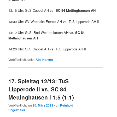
13:16 Uhr: SuS Cappel AH vs.
SC 84 Mettinghausen AH
13:30 Uhr: SV Westfalia Erwitte AH vs. TuS Lipperode AH II
14:12 Uhr: SuS Bad Westernkotten AH vs.
SC 84
Mettinghausen AH
14:26 Uhr: SuS Cappel AH vs. TuS Lipperode AH II
Veröffentlicht unter
Alte Herren
17. Spieltag 12/13: TuS
Lipperode II vs. SC 84
Mettinghausen I 1:5 (1:1)
Veröffentlicht am
10. März 2013
von
Reinhold
Engelmeier