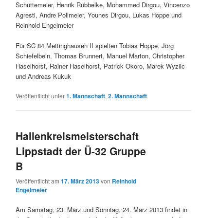
Schüttemeier, Henrik Rübbelke, Mohammed Dirgou, Vincenzo
Agresti, Andre Pollmeier, Younes Dirgou, Lukas Hoppe und
Reinhold Engelmeier
Für SC 84 Mettinghausen II spielten Tobias Hoppe, Jörg
Schiefelbein, Thomas Brunnert, Manuel Marton, Christopher
Haselhorst, Rainer Haselhorst, Patrick Okoro, Marek Wyzlic
und Andreas Kukuk
Veröffentlicht unter
1. Mannschaft
,
2. Mannschaft
Hallenkreismeisterschaft
Lippstadt der Ü-32 Gruppe
B
Veröffentlicht am
17. März 2013
von
Reinhold
Engelmeier
Am Samstag, 23. März und Sonntag, 24. März 2013 findet in