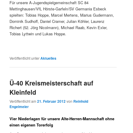
Für unsere A-Jugendspielgemeinschaft SC 84
Mettinghausen/VfL Hörste-Garfeln/SV Germania Esbeck
spielten: Tobias Hoppe, Marcel Mertens, Marius Gudermann,
Dominik Sudhoff, Daniel Cramer, Julian Köhler, Laurenz
Richert (52. Jörg Nicolmann), Michael Raab, Kevin Exler,
Tobias Lyttwin und Lukas Hoppe.
Veröffentlicht unter
Aktuelles
Ü-40 Kreismeisterschaft auf
Kleinfeld
Veröffentlicht am
21. Februar 2012
von
Reinhold
Engelmeier
Vier Niederlagen für unsere Alte-Herren-Mannschaft ohne
einen eigenen Torerfolg