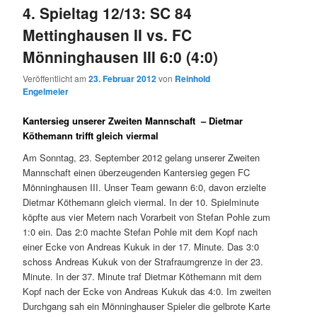
4. Spieltag 12/13: SC 84
Mettinghausen II vs. FC
Mönninghausen III 6:0 (4:0)
Veröffentlicht am
23. Februar 2012
von
Reinhold
Engelmeier
Kantersieg unserer Zweiten Mannschaft – Dietmar
Köthemann trifft gleich viermal
Am Sonntag, 23. September 2012 gelang unserer Zweiten
Mannschaft einen überzeugenden Kantersieg gegen FC
Mönninghausen III. Unser Team gewann 6:0, davon erzielte
Dietmar Köthemann gleich viermal. In der 10. Spielminute
köpfte aus vier Metern nach Vorarbeit von Stefan Pohle zum
1:0 ein. Das 2:0 machte Stefan Pohle mit dem Kopf nach
einer Ecke von Andreas Kukuk in der 17. Minute. Das 3:0
schoss Andreas Kukuk von der Strafraumgrenze in der 23.
Minute. In der 37. Minute traf Dietmar Köthemann mit dem
Kopf nach der Ecke von Andreas Kukuk das 4:0. Im zweiten
Durchgang sah ein Mönninghauser Spieler die gelbrote Karte