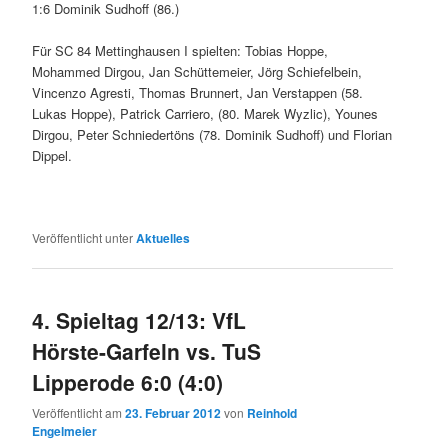
1:6 Dominik Sudhoff (86.)
Für SC 84 Mettinghausen I spielten: Tobias Hoppe,
Mohammed Dirgou, Jan Schüttemeier, Jörg Schiefelbein,
Vincenzo Agresti, Thomas Brunnert, Jan Verstappen (58.
Lukas Hoppe), Patrick Carriero, (80. Marek Wyzlic), Younes
Dirgou, Peter Schniedertöns (78. Dominik Sudhoff) und Florian
Dippel.
Veröffentlicht unter
Aktuelles
4. Spieltag 12/13: VfL
Hörste-Garfeln vs. TuS
Lipperode 6:0 (4:0)
Veröffentlicht am
23. Februar 2012
von
Reinhold
Engelmeier