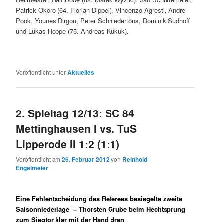
Patrick Okoro (64. Florian Dippel), Vincenzo Agresti, Andre
Pook, Younes Dirgou, Peter Schniedertöns, Dominik Sudhoff
und Lukas Hoppe (75. Andreas Kukuk).
Veröffentlicht unter
Aktuelles
2. Spieltag 12/13: SC 84
Mettinghausen I vs. TuS
Lipperode II 1:2 (1:1)
Veröffentlicht am
26. Februar 2012
von
Reinhold
Engelmeier
Eine Fehlentscheidung des Referees besiegelte zweite
Saisonniederlage – Thorsten Grube beim Hechtsprung
zum Siegtor klar mit der Hand dran