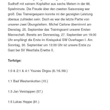
Sudhoff mit seinem Kopfalltor aus sechs Metern in der 86.
Spielminute. Die Freude über den zweiten Saisonsieg war
groß. Das Trainergespann konnte mi der gezeigten Leistung
überaus zufrieden sein. Doch es war die letzte Partie von
unseren zwei Übungsleitern. Michel Carlone übernimmt am
Dienstag, 25. September das Trainingsamt unserer Ersten
Mannschaft. Bereits am Donnerstag, 27. September um 19:00
Uhr empfängt die Erste im Kreispokal SW Overhagen I. Am
Sonntag, 30. September um 13:00 Uhr ist unsere Erste zu
Gast bei SV Westfalia Erwitte II.
Torfolge:
1:0 & 2:1 & 4:1 Younes Dirgou (8./16./69.)
1:1 Bad Westernkotten (10.)
1:3 Jan Verstappen (57.)
1:5 Lukas Hoppe (81.)