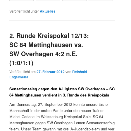
Veröffentlicht unter
Aktuelles
2. Runde Kreispokal 12/13:
SC 84 Mettinghausen vs.
SW Overhagen 4:2 n.E.
(1:0/1:1)
Veröffentlicht am
27. Februar 2012
von
Reinhold
Engelmeier
Sensationssieg gegen den A-Ligisten SW Overhagen – SC
84 Mettinghausen verdient in 3. Runde des Kreispokals
Am Donnerstag, 27. September 2012 konnte unsere Erste
Mannschaft in der ersten Partie unter den neuen Trainer
Michel Carlone im Weissenburg-Kreispokal-Spiel SC 84
Mettinghausen gegen SW Overhagen I einen Sensationserfolg
feiern. Unser Team gewann mit drei A-Jugendspielern und vier