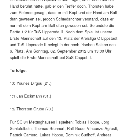
Hand berührt hätte, gab er den Treffer doch. Thorsten habe
zum Referee gesagt, dass er mit Kopf und der Hand am Ball
dran gewesen sei, jedoch Schiedsrichter verstand, dass er
nur mit dem Kopf am Ball dran gewesen sei. So endete die
Partie 1:2 für TuS Lipperode II. Nach dem Spiel ist unsere
Erste Mannschaft auf den 13. Platz der Kreisliga C Lippstadt
und TuS Lipperode II belegt in der noch frischen Saison den
6. Platz. Am Sonntag, 02. September 2012 um 13:00 Uhr
spielt die Erste Mannschaft bei SuS Cappel II.
Torfolge:
1:0 Younes Dirgou (21.)
1:1 Jan Eickmann (31.)
1:2 Thorsten Grube (73.)
Für SC 84 Mettinghausen I spielten: Tobias Hoppe, Jörg
Schiefelbein, Thomas Brunnert, Ralf Bode, Vincenzo Agresti,
Patrick Carriero, Lukas Hoppe, Dominik Sudhoff, Andreas