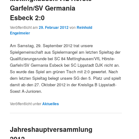
Garfeln/SV Germania
Esbeck 2:0
Veröffentlicht am
29. Februar 2012
von
Reinhold
Engelmeier
Am Samstag, 29. September 2012 trat unsere
Spielgemeinschaft aus Spielermangel am letzten Spieltag der
Qualifizierungsrunde bei SC 84 Mettinghausen/VfL Hörste-
Garfeln/SV Germania Esbeck bei SC Lippstadt DJK nicht an.
So wurde das Spiel am grünen Tisch mit 2:0 gewertet. Nach
dem letzten Spieltag belegt unsere SG den 5. Platz und spielt
damit ab den 27. Oktober 2012 in der Kreisliga B Lippstadt-
Soest A-Junioren.
Veröffentlicht unter
Aktuelles
Jahreshauptversammlung
2012