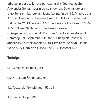
erhöhte in der 39. Minute auf 0:2 für die Gastmannschaft.
Alexander Scheithauer machte in der 53. Spielminute ein
Eigentor zum 1:2. Lukas Hoppe konnte in der 65. Minute zum
2:2 ausgleichen. Jedoch wiederum Jan Brings bugsierte den
Ball in der 70. Minute auf 2:3.So endete die Partie mit 2:3 für
TSV Rüthen. Nach dem Spiel belegt unsere
Spielgemeinschaft den 4. Platz der Qualifikationsstaffel. Am
Samstag, 29. September um 15:30 Uhr spielt unsere A-
Jugendspielgemeinschaft SC 84 Mettinghausen/VfL Hörste-
Garfeln/SV Germania Esbeck bei SC Lippstadt DJK.
Torfolge:
0:1 Oliver Henneböhl (35.)
0:2 & 2:3 Jan Brings (38./70.)
1:2 Alexander Scheithauer (53./ET)
2:2 Lukas Hoppe (65.)