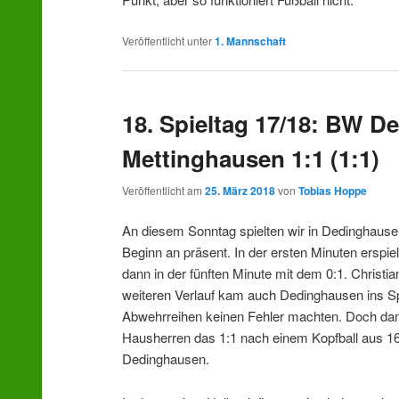
Veröffentlicht unter
1. Mannschaft
18. Spieltag 17/18: BW D
Mettinghausen 1:1 (1:1)
Veröffentlicht am
25. März 2018
von
Tobias Hoppe
An diesem Sonntag spielten wir in Dedinghaus
Beginn an präsent. In der ersten Minuten erspi
dann in der fünften Minute mit dem 0:1. Christi
weiteren Verlauf kam auch Dedinghausen ins Spi
Abwehrreihen keinen Fehler machten. Doch dann
Hausherren das 1:1 nach einem Kopfball aus 16
Dedinghausen.