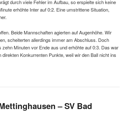
ägt durch viele Fehler im Aufbau, so erspielte sich keine
ute erhöhte Inter auf 0:2. Eine umstrittene Situation,
her.
ffen. Beide Mannschaften agierten auf Augenhöhe. Wir
en, scheiterten allerdings immer am Abschluss. Doch
s zehn Minuten vor Ende aus und erhöhte auf 0:3. Das war
 direkten Konkurrenten Punkte, weil wir den Ball nicht ins
4 Mettinghausen – SV Bad