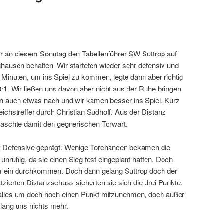
wir an diesem Sonntag den Tabellenführer SW Suttrop auf
hausen behalten. Wir starteten wieder sehr defensiv und
 Minuten, um ins Spiel zu kommen, legte dann aber richtig
:1. Wir ließen uns davon aber nicht aus der Ruhe bringen
ann auch etwas nach und wir kamen besser ins Spiel. Kurz
eichstreffer durch Christian Sudhoff. Aus der Distanz
raschte damit den gegnerischen Torwart.
r Defensive geprägt. Wenige Torchancen bekamen die
nruhig, da sie einen Sieg fest eingeplant hatten. Doch
m ein durchkommen. Doch dann gelang Suttrop doch der
latzierten Distanzschuss sicherten sie sich die drei Punkte.
 alles um doch noch einen Punkt mitzunehmen, doch außer
lang uns nichts mehr.