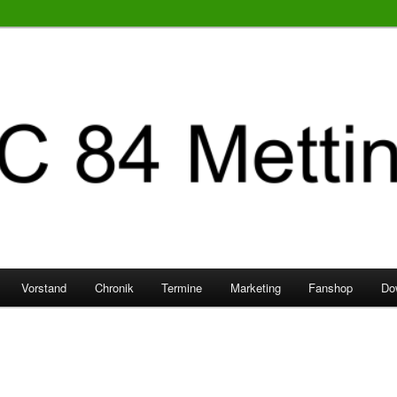
Vorstand
Chronik
Termine
Marketing
Fanshop
Do