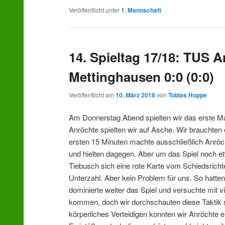
Veröffentlicht unter
1. Mannschaft
14. Spieltag 17/18: TUS 
Mettinghausen 0:0 (0:0)
Veröffentlicht am
10. März 2018
von
Tobias Hoppe
Am Donnerstag Abend spielten wir das erste M
Anröchte spielten wir auf Asche. Wir brauchten
ersten 15 Minuten machte ausschließlich Anröc
und hielten dagegen. Aber um das Spiel noch e
Tiebusch sich eine rote Karte vom Schiedsrichte
Unterzahl. Aber kein Problem für uns. So hatte
dominierte weiter das Spiel und versuchte mit
kommen, doch wir durchschauten diese Taktik s
körperliches Verteidigen konnten wir Anröchte