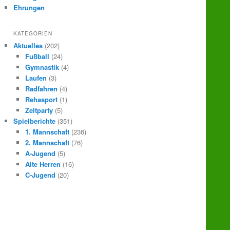
Ehrungen
KATEGORIEN
Aktuelles
(202)
Fußball
(24)
Gymnastik
(4)
Laufen
(3)
Radfahren
(4)
Rehasport
(1)
Zeltparty
(5)
Spielberichte
(351)
1. Mannschaft
(236)
2. Mannschaft
(76)
A-Jugend
(5)
Alte Herren
(16)
C-Jugend
(20)