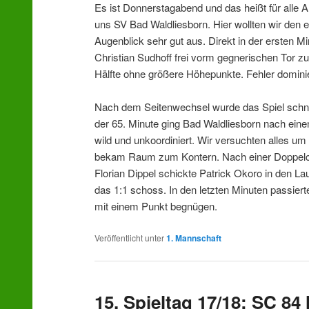
Es ist Donnerstagabend und das heißt für alle
uns SV Bad Waldliesborn. Hier wollten wir den 
Augenblick sehr gut aus. Direkt in der ersten 
Christian Sudhoff frei vorm gegnerischen Tor zu
Hälfte ohne größere Höhepunkte. Fehler dominie
Nach dem Seitenwechsel wurde das Spiel schn
der 65. Minute ging Bad Waldliesborn nach ein
wild und unkoordiniert. Wir versuchten alles um
bekam Raum zum Kontern. Nach einer Doppelch
Florian Dippel schickte Patrick Okoro in den L
das 1:1 schoss. In den letzten Minuten passier
mit einem Punkt begnügen.
Veröffentlicht unter
1. Mannschaft
15. Spieltag 17/18: SC 8