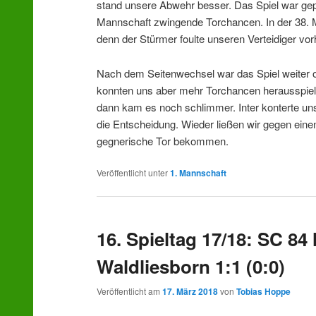
stand unsere Abwehr besser. Das Spiel war gepr
Mannschaft zwingende Torchancen. In der 38. Min
denn der Stürmer foulte unseren Verteidiger vor
Nach dem Seitenwechsel war das Spiel weiter o
konnten uns aber mehr Torchancen herausspiel
dann kam es noch schlimmer. Inter konterte un
die Entscheidung. Wieder ließen wir gegen einen
gegnerische Tor bekommen.
Veröffentlicht unter
1. Mannschaft
16. Spieltag 17/18: SC 8
Waldliesborn 1:1 (0:0)
Veröffentlicht am
17. März 2018
von
Tobias Hoppe