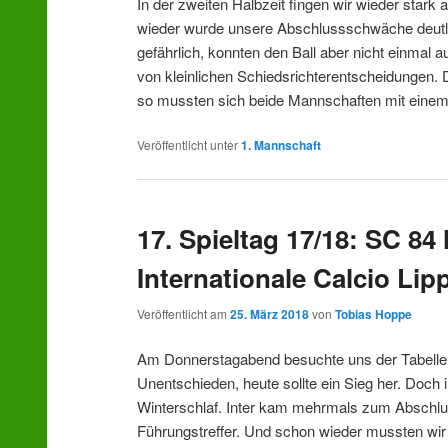
In der zweiten Halbzeit fingen wir wieder star
wieder wurde unsere Abschlussschwäche deutl
gefährlich, konnten den Ball aber nicht einmal a
von kleinlichen Schiedsrichterentscheidungen.
so mussten sich beide Mannschaften mit eine
Veröffentlicht unter
1. Mannschaft
17. Spieltag 17/18: SC 8
Internationale Calcio Lipp
Veröffentlicht am
25. März 2018
von
Tobias Hoppe
Am Donnerstagabend besuchte uns der Tabellenle
Unentschieden, heute sollte ein Sieg her. Doch 
Winterschlaf. Inter kam mehrmals zum Abschluss
Führungstreffer. Und schon wieder mussten wir 