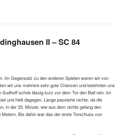
edinghausen II – SC 84
en. Im Gegensatz zu den anderen Spielen waren wir von
elten wir uns mehrere sehr gute Chancen und belohnten uns
an Sudhoff schob lässig kurz vor dem Tor den Ball rein. Im
el und hielt dagegen. Lange passierte nichts, da die
, in der 33. Minute, wie aus dem nichts gelang den
 Metern. Bis dahin war das der erste Torschuss von