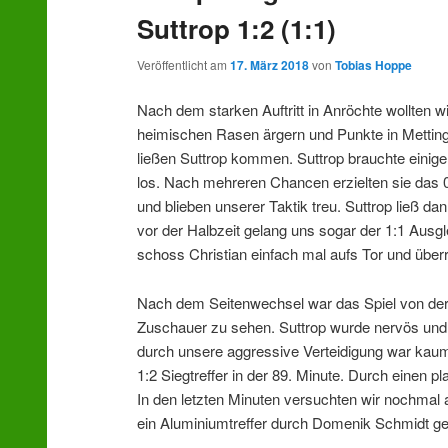
Suttrop 1:2 (1:1)
Veröffentlicht am
17. März 2018
von
Tobias Hoppe
Nach dem starken Auftritt in Anröchte wollten 
heimischen Rasen ärgern und Punkte in Metting
ließen Suttrop kommen. Suttrop brauchte einige
los. Nach mehreren Chancen erzielten sie das 0
und blieben unserer Taktik treu. Suttrop ließ d
vor der Halbzeit gelang uns sogar der 1:1 Ausgl
schoss Christian einfach mal aufs Tor und über
Nach dem Seitenwechsel war das Spiel von de
Zuschauer zu sehen. Suttrop wurde nervös und u
durch unsere aggressive Verteidigung war kau
1:2 Siegtreffer in der 89. Minute. Durch einen p
In den letzten Minuten versuchten wir nochmal
ein Aluminiumtreffer durch Domenik Schmidt ge