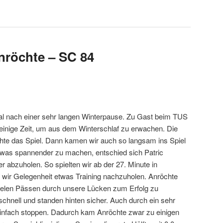
Anröchte – SC 84
al nach einer sehr langen Winterpause. Zu Gast beim TUS
 einige Zeit, um aus dem Winterschlaf zu erwachen. Die
hte das Spiel. Dann kamen wir auch so langsam ins Spiel
twas spannender zu machen, entschied sich Patric
r abzuholen. So spielten wir ab der 27. Minute in
n wir Gelegenheit etwas Training nachzuholen. Anröchte
 vielen Pässen durch unsere Lücken zum Erfolg zu
chnell und standen hinten sicher. Auch durch ein sehr
 einfach stoppen. Dadurch kam Anröchte zwar zu einigen