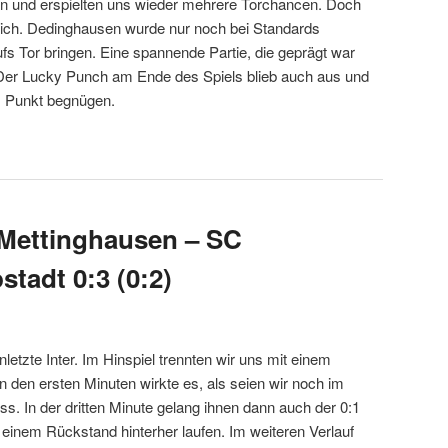
k an und erspielten uns wieder mehrere Torchancen. Doch
ich. Dedinghausen wurde nur noch bei Standards
ufs Tor bringen. Eine spannende Partie, die geprägt war
 Der Lucky Punch am Ende des Spiels blieb auch aus und
m Punkt begnügen.
4 Mettinghausen – SC
stadt 0:3 (0:2)
tzte Inter. Im Hinspiel trennten wir uns mit einem
in den ersten Minuten wirkte es, als seien wir noch im
. In der dritten Minute gelang ihnen dann auch der 0:1
einem Rückstand hinterher laufen. Im weiteren Verlauf