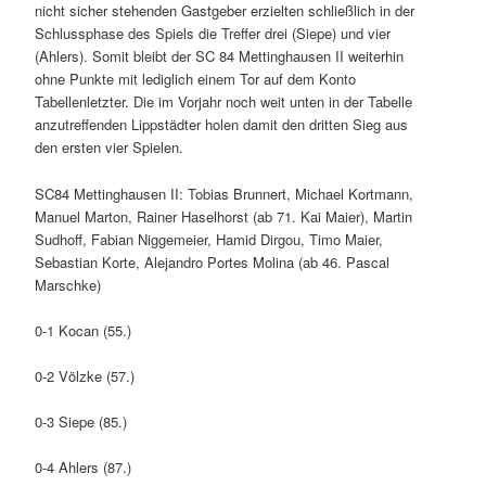
nicht sicher stehenden Gastgeber erzielten schließlich in der
Schlussphase des Spiels die Treffer drei (Siepe) und vier
(Ahlers). Somit bleibt der SC 84 Mettinghausen II weiterhin
ohne Punkte mit lediglich einem Tor auf dem Konto
Tabellenletzter. Die im Vorjahr noch weit unten in der Tabelle
anzutreffenden Lippstädter holen damit den dritten Sieg aus
den ersten vier Spielen.
SC84 Mettinghausen II: Tobias Brunnert, Michael Kortmann,
Manuel Marton, Rainer Haselhorst (ab 71. Kai Maier), Martin
Sudhoff, Fabian Niggemeier, Hamid Dirgou, Timo Maier,
Sebastian Korte, Alejandro Portes Molina (ab 46. Pascal
Marschke)
0-1 Kocan (55.)
0-2 Völzke (57.)
0-3 Siepe (85.)
0-4 Ahlers (87.)