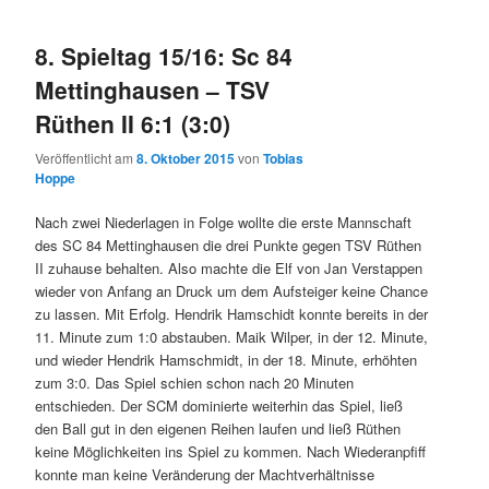
8. Spieltag 15/16: Sc 84
Mettinghausen – TSV
Rüthen II 6:1 (3:0)
Veröffentlicht am
8. Oktober 2015
von
Tobias
Hoppe
Nach zwei Niederlagen in Folge wollte die erste Mannschaft
des SC 84 Mettinghausen die drei Punkte gegen TSV Rüthen
II zuhause behalten. Also machte die Elf von Jan Verstappen
wieder von Anfang an Druck um dem Aufsteiger keine Chance
zu lassen. Mit Erfolg. Hendrik Hamschidt konnte bereits in der
11. Minute zum 1:0 abstauben. Maik Wilper, in der 12. Minute,
und wieder Hendrik Hamschmidt, in der 18. Minute, erhöhten
zum 3:0. Das Spiel schien schon nach 20 Minuten
entschieden. Der SCM dominierte weiterhin das Spiel, ließ
den Ball gut in den eigenen Reihen laufen und ließ Rüthen
keine Möglichkeiten ins Spiel zu kommen. Nach Wiederanpfiff
konnte man keine Veränderung der Machtverhältnisse