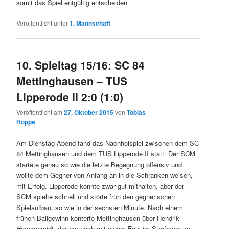
somit das Spiel entgültig entscheiden.
Veröffentlicht unter
1. Mannschaft
10. Spieltag 15/16: SC 84
Mettinghausen – TUS
Lipperode II 2:0 (1:0)
Veröffentlicht am
27. Oktober 2015
von
Tobias
Hoppe
Am Dienstag Abend fand das Nachholspiel zwischen dem SC
84 Mettinghausen und dem TUS Lipperode II statt. Der SCM
startete genau so wie die letzte Begegnung offensiv und
wollte dem Gegner von Anfang an in die Schranken weisen,
mit Erfolg. Lipperode konnte zwar gut mithalten, aber der
SCM spielte schnell und störte früh den gegnerischen
Spielaufbau, so wie in der sechsten Minute. Nach einem
frühen Ballgewinn konterte Mettinghausen über Hendrik
Hamschmidt, der nur noch mit einem Foul im Strafraum zu