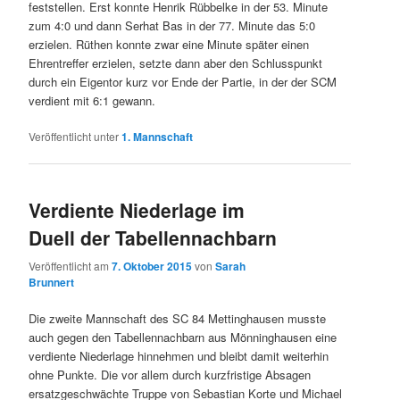
feststellen. Erst konnte Henrik Rübbelke in der 53. Minute
zum 4:0 und dann Serhat Bas in der 77. Minute das 5:0
erzielen. Rüthen konnte zwar eine Minute später einen
Ehrentreffer erzielen, setzte dann aber den Schlusspunkt
durch ein Eigentor kurz vor Ende der Partie, in der der SCM
verdient mit 6:1 gewann.
Veröffentlicht unter
1. Mannschaft
Verdiente Niederlage im
Duell der Tabellennachbarn
Veröffentlicht am
7. Oktober 2015
von
Sarah
Brunnert
Die zweite Mannschaft des SC 84 Mettinghausen musste
auch gegen den Tabellennachbarn aus Mönninghausen eine
verdiente Niederlage hinnehmen und bleibt damit weiterhin
ohne Punkte. Die vor allem durch kurzfristige Absagen
ersatzgeschwächte Truppe von Sebastian Korte und Michael