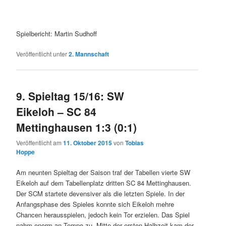
Spielbericht: Martin Sudhoff
Veröffentlicht unter
2. Mannschaft
9. Spieltag 15/16: SW
Eikeloh – SC 84
Mettinghausen 1:3 (0:1)
Veröffentlicht am
11. Oktober 2015
von
Tobias
Hoppe
Am neunten Spieltag der Saison traf der Tabellen vierte SW
Eikeloh auf dem Tabellenplatz dritten SC 84 Mettinghausen.
Der SCM startete devensiver als die letzten Spiele. In der
Anfangsphase des Spieles konnte sich Eikeloh mehre
Chancen herausspielen, jedoch kein Tor erzielen. Das Spiel
nahm enorm an Tempo zu. Mitte der ersten Halbzeit kam der