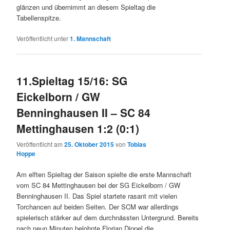
glänzen und übernimmt an diesem Spieltag die
Tabellenspitze.
Veröffentlicht unter
1. Mannschaft
11.Spieltag 15/16: SG
Eickelborn / GW
Benninghausen II – SC 84
Mettinghausen 1:2 (0:1)
Veröffentlicht am
25. Oktober 2015
von
Tobias
Hoppe
Am elften Spieltag der Saison spielte die erste Mannschaft
vom SC 84 Mettinghausen bei der SG Eickelborn / GW
Benninghausen II. Das Spiel startete rasant mit vielen
Torchancen auf beiden Seiten. Der SCM war allerdings
spielerisch stärker auf dem durchnässten Untergrund. Bereits
nach neun Minuten belohnte Florian Dippel die