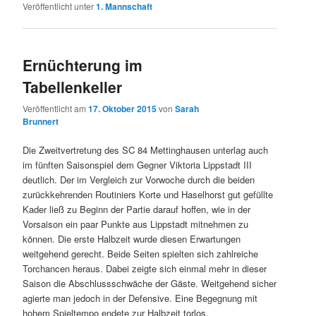
Veröffentlicht unter
1. Mannschaft
Ernüchterung im
Tabellenkeller
Veröffentlicht am
17. Oktober 2015
von
Sarah
Brunnert
Die Zweitvertretung des SC 84 Mettinghausen unterlag auch
im fünften Saisonspiel dem Gegner Viktoria Lippstadt III
deutlich. Der im Vergleich zur Vorwoche durch die beiden
zurückkehrenden Routiniers Korte und Haselhorst gut gefüllte
Kader ließ zu Beginn der Partie darauf hoffen, wie in der
Vorsaison ein paar Punkte aus Lippstadt mitnehmen zu
können. Die erste Halbzeit wurde diesen Erwartungen
weitgehend gerecht. Beide Seiten spielten sich zahlreiche
Torchancen heraus. Dabei zeigte sich einmal mehr in dieser
Saison die Abschlussschwäche der Gäste. Weitgehend sicher
agierte man jedoch in der Defensive. Eine Begegnung mit
hohem Spieltempo endete zur Halbzeit torlos.