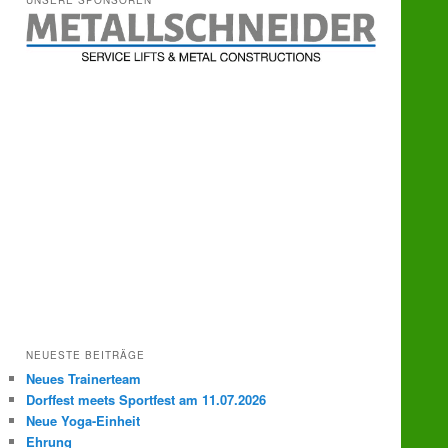
UNSERE SPONSOREN
e
n
NEUESTE BEITRÄGE
Neues Trainerteam
Dorffest meets Sportfest am 11.07.2026
Neue Yoga-Einheit
Ehrung