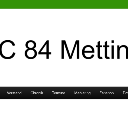
Vorstand
Chronik
Termine
Marketing
Fanshop
Do