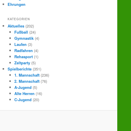
Ehrungen
KATEGORIEN
Aktuelles
(202)
Fußball
(24)
Gymnastik
(4)
Laufen
(3)
Radfahren
(4)
Rehasport
(1)
Zeltparty
(5)
Spielberichte
(351)
1. Mannschaft
(236)
2. Mannschaft
(76)
A-Jugend
(5)
Alte Herren
(16)
C-Jugend
(20)