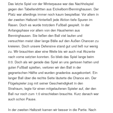
Das letzte Spiel vor der Winterpause war das Nachholspiel
gegen den Tabellendritten aus Eickelborn/Benninghausen. Der
Platz war allerdings immer noch kaum bespielbar. Vor allem in
der zweiten Halbzeit hinterließ jede Aktion tiefe Spuren im
Rasen. Doch es wurde trotzdem Fußball gespielt. In der
Anfangsphase vor allem von den Hausherren aus
Benninghausen. Sie ließen den Ball viel laufen und
versuchten meist über lange Bälle auf den Außen Chancen zu
kreieren. Doch unsere Defensive stand gut und ließ nur wenig
zu. Wir brauchten aber eine Weile bis wir auch mal Akzente
nach vorne setzten konnten. So blieb das Spiel lange beim
0:0. Doch als wir gerade das Spiel an uns gerissen hatten und
guten Fußball spielten, verloren wir den Ball in der
gegnerischen Hälfte und wurden gnadenlos ausgekontert. Ein
langer Ball über die rechte Seite läuterte die Chance ein. Der
Flügelspieler zog mit seiner Geschwindigkeit in den
Strafraum, legte für einen mitgelaufenen Spieler auf, der den
Ball nur noch zum 1:0 einschieben brauchte. Kurz danach war
auch schon Pause.
In der zweiten Halbzeit kamen wir besser in die Partie. Nach