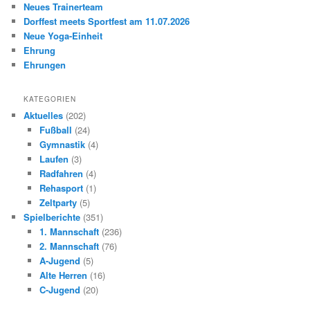
Neues Trainerteam
Dorffest meets Sportfest am 11.07.2026
Neue Yoga-Einheit
Ehrung
Ehrungen
KATEGORIEN
Aktuelles
(202)
Fußball
(24)
Gymnastik
(4)
Laufen
(3)
Radfahren
(4)
Rehasport
(1)
Zeltparty
(5)
Spielberichte
(351)
1. Mannschaft
(236)
2. Mannschaft
(76)
A-Jugend
(5)
Alte Herren
(16)
C-Jugend
(20)