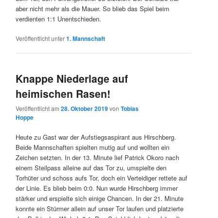
aber nicht mehr als die Mauer. So blieb das Spiel beim
verdienten 1:1 Unentschieden.
Veröffentlicht unter
1. Mannschaft
Knappe Niederlage auf
heimischen Rasen!
Veröffentlicht am
28. Oktober 2019
von
Tobias
Hoppe
Heute zu Gast war der Aufstiegsaspirant aus Hirschberg.
Beide Mannschaften spielten mutig auf und wollten ein
Zeichen setzten. In der 13. Minute lief Patrick Okoro nach
einem Steilpass alleine auf das Tor zu, umspielte den
Torhüter und schoss aufs Tor, doch ein Verteidiger rettete auf
der Linie. Es blieb beim 0:0. Nun wurde Hirschberg immer
stärker und erspielte sich einige Chancen. In der 21. Minute
konnte ein Stürmer allein auf unser Tor laufen und platzierte