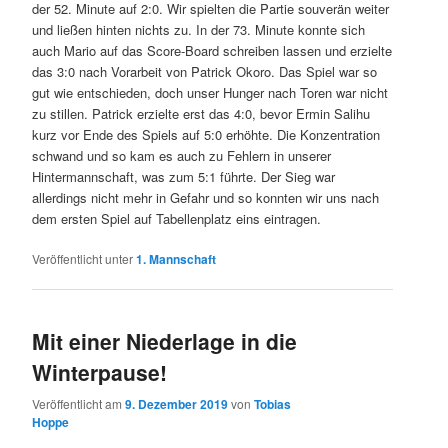
der 52. Minute auf 2:0. Wir spielten die Partie souverän weiter
und ließen hinten nichts zu. In der 73. Minute konnte sich
auch Mario auf das Score-Board schreiben lassen und erzielte
das 3:0 nach Vorarbeit von Patrick Okoro. Das Spiel war so
gut wie entschieden, doch unser Hunger nach Toren war nicht
zu stillen. Patrick erzielte erst das 4:0, bevor Ermin Salihu
kurz vor Ende des Spiels auf 5:0 erhöhte. Die Konzentration
schwand und so kam es auch zu Fehlern in unserer
Hintermannschaft, was zum 5:1 führte. Der Sieg war
allerdings nicht mehr in Gefahr und so konnten wir uns nach
dem ersten Spiel auf Tabellenplatz eins eintragen.
Veröffentlicht unter
1. Mannschaft
Mit einer Niederlage in die
Winterpause!
Veröffentlicht am
9. Dezember 2019
von
Tobias
Hoppe