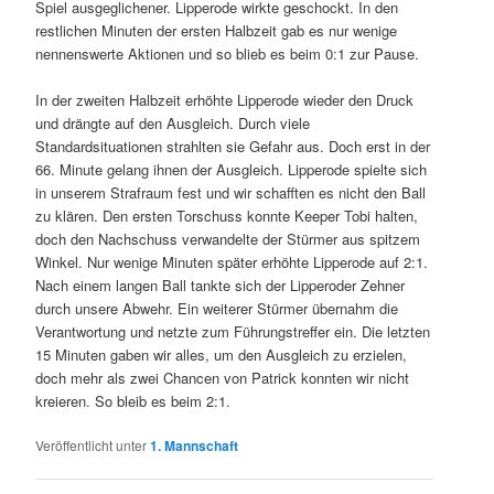
Spiel ausgeglichener. Lipperode wirkte geschockt. In den
restlichen Minuten der ersten Halbzeit gab es nur wenige
nennenswerte Aktionen und so blieb es beim 0:1 zur Pause.
In der zweiten Halbzeit erhöhte Lipperode wieder den Druck
und drängte auf den Ausgleich. Durch viele
Standardsituationen strahlten sie Gefahr aus. Doch erst in der
66. Minute gelang ihnen der Ausgleich. Lipperode spielte sich
in unserem Strafraum fest und wir schafften es nicht den Ball
zu klären. Den ersten Torschuss konnte Keeper Tobi halten,
doch den Nachschuss verwandelte der Stürmer aus spitzem
Winkel. Nur wenige Minuten später erhöhte Lipperode auf 2:1.
Nach einem langen Ball tankte sich der Lipperoder Zehner
durch unsere Abwehr. Ein weiterer Stürmer übernahm die
Verantwortung und netzte zum Führungstreffer ein. Die letzten
15 Minuten gaben wir alles, um den Ausgleich zu erzielen,
doch mehr als zwei Chancen von Patrick konnten wir nicht
kreieren. So bleib es beim 2:1.
Veröffentlicht unter
1. Mannschaft