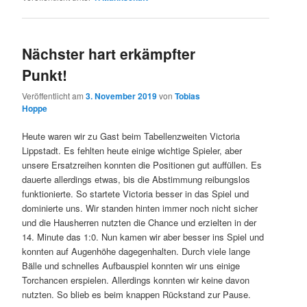
Nächster hart erkämpfter
Punkt!
Veröffentlicht am
3. November 2019
von
Tobias
Hoppe
Heute waren wir zu Gast beim Tabellenzweiten Victoria
Lippstadt. Es fehlten heute einige wichtige Spieler, aber
unsere Ersatzreihen konnten die Positionen gut auffüllen. Es
dauerte allerdings etwas, bis die Abstimmung reibungslos
funktionierte. So startete Victoria besser in das Spiel und
dominierte uns. Wir standen hinten immer noch nicht sicher
und die Hausherren nutzten die Chance und erzielten in der
14. Minute das 1:0. Nun kamen wir aber besser ins Spiel und
konnten auf Augenhöhe dagegenhalten. Durch viele lange
Bälle und schnelles Aufbauspiel konnten wir uns einige
Torchancen erspielen. Allerdings konnten wir keine davon
nutzten. So blieb es beim knappen Rückstand zur Pause.