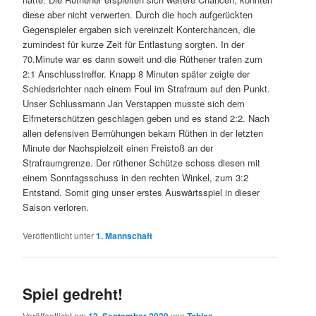
diese aber nicht verwerten. Durch die hoch aufgerückten
Gegenspieler ergaben sich vereinzelt Konterchancen, die
zumindest für kurze Zeit für Entlastung sorgten. In der
70.Minute war es dann soweit und die Rüthener trafen zum
2:1 Anschlusstreffer. Knapp 8 Minuten später zeigte der
Schiedsrichter nach einem Foul im Strafraum auf den Punkt.
Unser Schlussmann Jan Verstappen musste sich dem
Elfmeterschützen geschlagen geben und es stand 2:2. Nach
allen defensiven Bemühungen bekam Rüthen in der letzten
Minute der Nachspielzeit einen Freistoß an der
Strafraumgrenze. Der rüthener Schütze schoss diesen mit
einem Sonntagsschuss in den rechten Winkel, zum 3:2
Entstand. Somit ging unser erstes Auswärtsspiel in dieser
Saison verloren.
Veröffentlicht unter
1. Mannschaft
Spiel gedreht!
Veröffentlicht am
12. September 2020
von
Tobias