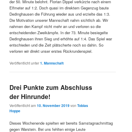
der 50. Minute belohnt. Florian Dippel verkürzte nach einem
Elfmeter auf 1:2. Doch quasi im direktem Gegenzug baute
Dedinghausen die Führung wieder aus und erzielte das 1:3.
Die Motivation unserer Mannschaft nahm sichtlich ab. Wir
nahmen den Kampf nicht mehr an und verloren so die
entscheidenden Zweikämpfe. In der 73. Minute besiegelte
Dedinghausen ihren Sieg und erhöhte auf 1:4. Das Spiel war
entschieden und die Zeit plätscherte noch so dahin. So
verloren wir direkt unser erstes Rückrundenspiel.
Veröffentlicht unter
1. Mannschaft
Drei Punkte zum Abschluss
der Hinrunde!
Veröffentlicht am
10. November 2019
von
Tobias
Hoppe
Dieses Wochenende spielten wir bereits Samstagnachmittag
gegen Warstein. Bei uns fehlten einige Leute