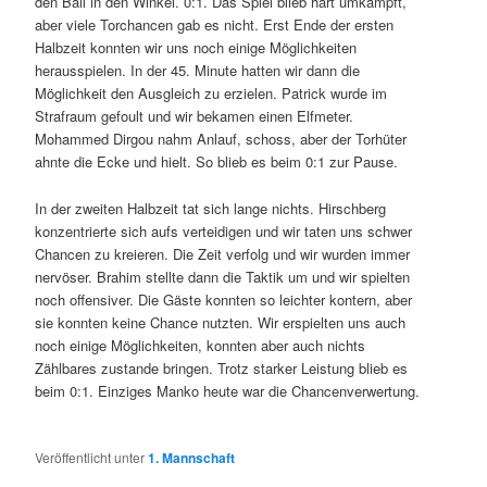
den Ball in den Winkel. 0:1. Das Spiel blieb hart umkämpft,
aber viele Torchancen gab es nicht. Erst Ende der ersten
Halbzeit konnten wir uns noch einige Möglichkeiten
herausspielen. In der 45. Minute hatten wir dann die
Möglichkeit den Ausgleich zu erzielen. Patrick wurde im
Strafraum gefoult und wir bekamen einen Elfmeter.
Mohammed Dirgou nahm Anlauf, schoss, aber der Torhüter
ahnte die Ecke und hielt. So blieb es beim 0:1 zur Pause.
In der zweiten Halbzeit tat sich lange nichts. Hirschberg
konzentrierte sich aufs verteidigen und wir taten uns schwer
Chancen zu kreieren. Die Zeit verfolg und wir wurden immer
nervöser. Brahim stellte dann die Taktik um und wir spielten
noch offensiver. Die Gäste konnten so leichter kontern, aber
sie konnten keine Chance nutzten. Wir erspielten uns auch
noch einige Möglichkeiten, konnten aber auch nichts
Zählbares zustande bringen. Trotz starker Leistung blieb es
beim 0:1. Einziges Manko heute war die Chancenverwertung.
Veröffentlicht unter
1. Mannschaft