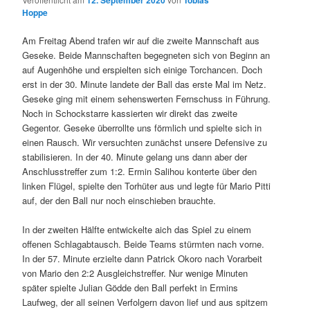
Hoppe
Am Freitag Abend trafen wir auf die zweite Mannschaft aus
Geseke. Beide Mannschaften begegneten sich von Beginn an
auf Augenhöhe und erspielten sich einige Torchancen. Doch
erst in der 30. Minute landete der Ball das erste Mal im Netz.
Geseke ging mit einem sehenswerten Fernschuss in Führung.
Noch in Schockstarre kassierten wir direkt das zweite
Gegentor. Geseke überrollte uns förmlich und spielte sich in
einen Rausch. Wir versuchten zunächst unsere Defensive zu
stabilisieren. In der 40. Minute gelang uns dann aber der
Anschlusstreffer zum 1:2. Ermin Salihou konterte über den
linken Flügel, spielte den Torhüter aus und legte für Mario Pitti
auf, der den Ball nur noch einschieben brauchte.
In der zweiten Hälfte entwickelte aich das Spiel zu einem
offenen Schlagabtausch. Beide Teams stürmten nach vorne.
In der 57. Minute erzielte dann Patrick Okoro nach Vorarbeit
von Mario den 2:2 Ausgleichstreffer. Nur wenige Minuten
später spielte Julian Gödde den Ball perfekt in Ermins
Laufweg, der all seinen Verfolgern davon lief und aus spitzem