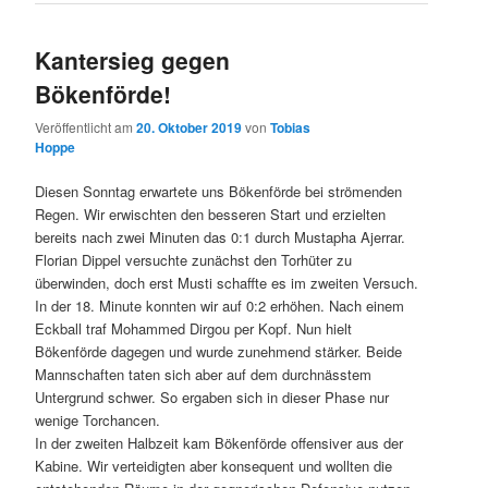
Kantersieg gegen
Bökenförde!
Veröffentlicht am
20. Oktober 2019
von
Tobias
Hoppe
Diesen Sonntag erwartete uns Bökenförde bei strömenden
Regen. Wir erwischten den besseren Start und erzielten
bereits nach zwei Minuten das 0:1 durch Mustapha Ajerrar.
Florian Dippel versuchte zunächst den Torhüter zu
überwinden, doch erst Musti schaffte es im zweiten Versuch.
In der 18. Minute konnten wir auf 0:2 erhöhen. Nach einem
Eckball traf Mohammed Dirgou per Kopf. Nun hielt
Bökenförde dagegen und wurde zunehmend stärker. Beide
Mannschaften taten sich aber auf dem durchnässtem
Untergrund schwer. So ergaben sich in dieser Phase nur
wenige Torchancen.
In der zweiten Halbzeit kam Bökenförde offensiver aus der
Kabine. Wir verteidigten aber konsequent und wollten die