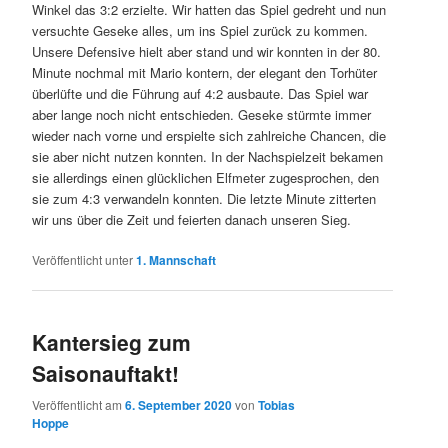
Winkel das 3:2 erzielte. Wir hatten das Spiel gedreht und nun
versuchte Geseke alles, um ins Spiel zurück zu kommen.
Unsere Defensive hielt aber stand und wir konnten in der 80.
Minute nochmal mit Mario kontern, der elegant den Torhüter
überlüfte und die Führung auf 4:2 ausbaute. Das Spiel war
aber lange noch nicht entschieden. Geseke stürmte immer
wieder nach vorne und erspielte sich zahlreiche Chancen, die
sie aber nicht nutzen konnten. In der Nachspielzeit bekamen
sie allerdings einen glücklichen Elfmeter zugesprochen, den
sie zum 4:3 verwandeln konnten. Die letzte Minute zitterten
wir uns über die Zeit und feierten danach unseren Sieg.
Veröffentlicht unter
1. Mannschaft
Kantersieg zum
Saisonauftakt!
Veröffentlicht am
6. September 2020
von
Tobias
Hoppe