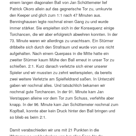
einem langen diagonalen Ball von Jan Schüttemeier lief
Patrick Okoro allein auf das gegnerische Tor zu, umkurvte
den Keeper und glich zum 1:1 nach 47 Minuten aus.
Benninghausen legte nochmal einen Gang zu und wurde
immer stärker. Sie erspielten sich in der Konsequenz einige
Torchancen, die wir aber erfolgreich abwehren konnten. In der
73. Minute waren wir allerdings zu unachtsam. Ein Stürmer
dribbelte sich durch den Strafraum und wurde von uns nicht
aufgehalten. Nach einem Querpass in die Mitte hatte ein
zweiter Stürmer kaum Mühe den Ball erneut in unser Tor zu
schießen. 2:1. Kurz danach verletzte sich einer unserer
Spieler und wir mussten zu zehnt weiterspielen, da bereits
zwei weitere Verletzte am Spielfeldrand saßen. In Unterzahl
gaben wir nochmal alles. Und tatsächlich bekamen wir
nochmal gute Torchancen. In der 91. Minute kam Jan
Verstappen alleine vor dem Tor zum Schuss, verfehlte aber
knapp. In der 96. Minute kam Jan Schüttemeier nochmal zum
Kopfball, konnte aber kein Druck hinter den Ball bringen und
so blieb es beim 2:1.
Damit verabschieden wir uns mit 21 Punkten in die