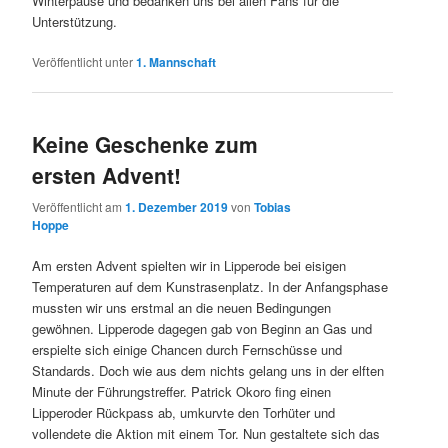
Winterpause und bedanken uns bei allen Fans für die
Unterstützung.
Veröffentlicht unter
1. Mannschaft
Keine Geschenke zum
ersten Advent!
Veröffentlicht am
1. Dezember 2019
von
Tobias
Hoppe
Am ersten Advent spielten wir in Lipperode bei eisigen
Temperaturen auf dem Kunstrasenplatz. In der Anfangsphase
mussten wir uns erstmal an die neuen Bedingungen
gewöhnen. Lipperode dagegen gab von Beginn an Gas und
erspielte sich einige Chancen durch Fernschüsse und
Standards. Doch wie aus dem nichts gelang uns in der elften
Minute der Führungstreffer. Patrick Okoro fing einen
Lipperoder Rückpass ab, umkurvte den Torhüter und
vollendete die Aktion mit einem Tor. Nun gestaltete sich das