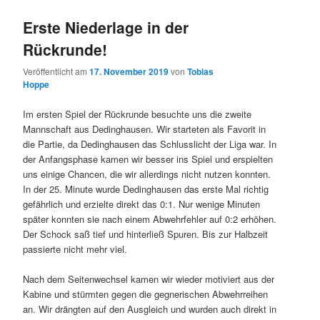
Erste Niederlage in der
Rückrunde!
Veröffentlicht am
17. November 2019
von
Tobias
Hoppe
Im ersten Spiel der Rückrunde besuchte uns die zweite
Mannschaft aus Dedinghausen. Wir starteten als Favorit in
die Partie, da Dedinghausen das Schlusslicht der Liga war. In
der Anfangsphase kamen wir besser ins Spiel und erspielten
uns einige Chancen, die wir allerdings nicht nutzen konnten.
In der 25. Minute wurde Dedinghausen das erste Mal richtig
gefährlich und erzielte direkt das 0:1. Nur wenige Minuten
später konnten sie nach einem Abwehrfehler auf 0:2 erhöhen.
Der Schock saß tief und hinterließ Spuren. Bis zur Halbzeit
passierte nicht mehr viel.
Nach dem Seitenwechsel kamen wir wieder motiviert aus der
Kabine und stürmten gegen die gegnerischen Abwehrreihen
an. Wir drängten auf den Ausgleich und wurden auch direkt in