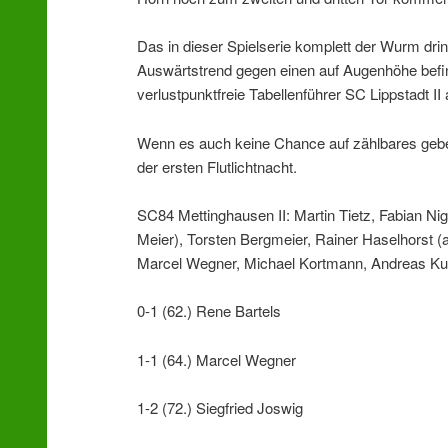
Das in dieser Spielserie komplett der Wurm drin 
Auswärtstrend gegen einen auf Augenhöhe befin
verlustpunktfreie Tabellenführer SC Lippstadt II
Wenn es auch keine Chance auf zählbares geb
der ersten Flutlichtnacht.
SC84 Mettinghausen II: Martin Tietz, Fabian Ni
Meier), Torsten Bergmeier, Rainer Haselhorst 
Marcel Wegner, Michael Kortmann, Andreas Kuk
0-1 (62.) Rene Bartels
1-1 (64.) Marcel Wegner
1-2 (72.) Siegfried Joswig