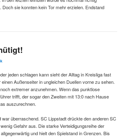
. Doch sie konnten kein Tor mehr erzielen. Endstand
mütigt!
uk
er jeden schlagen kann sieht der Alltag in Kreisliga fast
r einen Außenseiter in ungleichen Duellen vorne zu sehen.
eld noch extremer anzunehmen. Wenn das punktlose
führer trifft, der sogar den Zweiten mit 13:0 nach Hause
twas auszurechnen.
nd war überraschend. SC Lippstadt drückte den anderen SC
 wenig Gefahr aus. Die starke Verteidigungsreihe der
allgegenwärtig und hielt den Spielstand in Grenzen. Bis