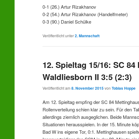
0-1 (26.) Artur Rizakhanov
0-2 (54.) Artur Rizakhanov (Handelfmeter)
0-3 (90.) Daniel Schülke
Veröffentlicht unter
2. Mannschaft
12. Spieltag 15/16: SC 8
Waldliesborn II 3:5 (2:3)
Veröffentlicht am
8. November 2015
von
Tobias Hoppe
Am 12. Spieltag empfing der SC 84 Mettinghause
Rollenverteilung schien klar zu sein. Für den T
allerdings ziemlich ausgeglichen. Beide Mannsch
Situationen herausspielen. In der 15. Minute k
Bad W ins eigene Tor, 0:1. Mettinghausen spielt