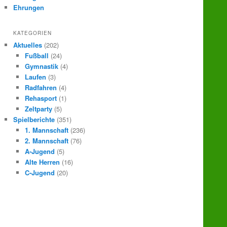
Ehrungen
KATEGORIEN
Aktuelles
(202)
Fußball
(24)
Gymnastik
(4)
Laufen
(3)
Radfahren
(4)
Rehasport
(1)
Zeltparty
(5)
Spielberichte
(351)
1. Mannschaft
(236)
2. Mannschaft
(76)
A-Jugend
(5)
Alte Herren
(16)
C-Jugend
(20)