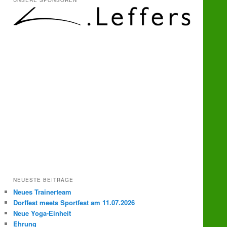
UNSERE SPONSOREN
e
n
NEUESTE BEITRÄGE
Neues Trainerteam
Dorffest meets Sportfest am 11.07.2026
Neue Yoga-Einheit
Ehrung