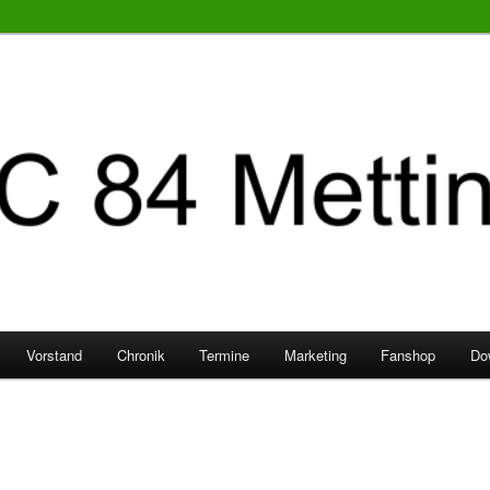
Vorstand
Chronik
Termine
Marketing
Fanshop
Do