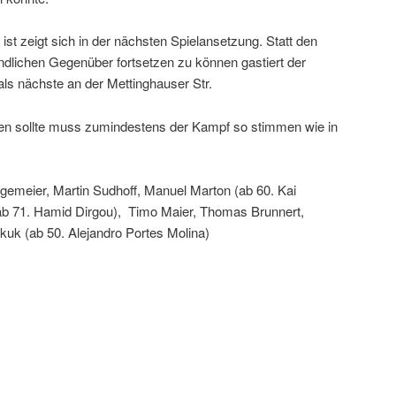
ist zeigt sich in der nächsten Spielansetzung. Statt den
dlichen Gegenüber fortsetzen zu können gastiert der
 als nächste an der Mettinghauser Str.
en sollte muss zumindestens der Kampf so stimmen wie in
ggemeier, Martin Sudhoff, Manuel Marton (ab 60. Kai
(ab 71. Hamid Dirgou), Timo Maier, Thomas Brunnert,
uk (ab 50. Alejandro Portes Molina)