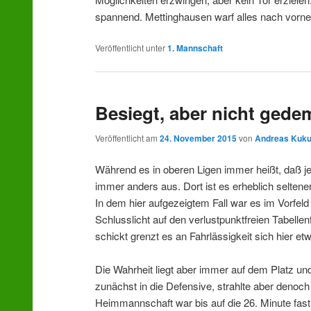
spannend. Mettinghausen warf alles nach vorne
Veröffentlicht unter
1. Mannschaft
Besiegt, aber nicht gede
Veröffentlicht am
24. November 2015
von
Andreas Kuk
Während es in oberen Ligen immer heißt, daß jed
immer anders aus. Dort ist es erheblich seltene
In dem hier aufgezeigtem Fall war es im Vorf
Schlusslicht auf den verlustpunktfreien Tabellen
schickt grenzt es an Fahrlässigkeit sich hier e
Die Wahrheit liegt aber immer auf dem Platz u
zunächst in die Defensive, strahlte aber denoch
Heimmannschaft war bis auf die 26. Minute fast 