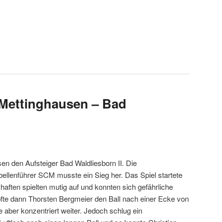
4 Mettinghausen – Bad
n den Aufsteiger Bad Waldliesborn II. Die
abellenführer SCM musste ein Sieg her. Das Spiel startete
aften spielten mutig auf und konnten sich gefährliche
öpfte dann Thorsten Bergmeier den Ball nach einer Ecke von
e aber konzentriert weiter. Jedoch schlug ein