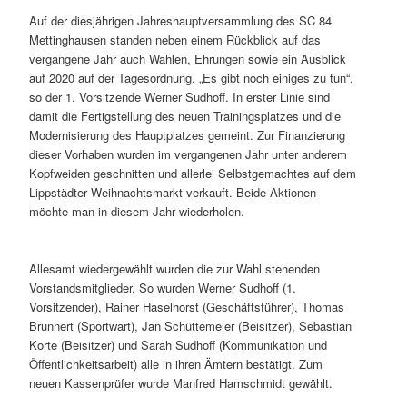
Auf der diesjährigen Jahreshauptversammlung des SC 84
Mettinghausen standen neben einem Rückblick auf das
vergangene Jahr auch Wahlen, Ehrungen sowie ein Ausblick
auf 2020 auf der Tagesordnung. „Es gibt noch einiges zu tun“,
so der 1. Vorsitzende Werner Sudhoff. In erster Linie sind
damit die Fertigstellung des neuen Trainingsplatzes und die
Modernisierung des Hauptplatzes gemeint. Zur Finanzierung
dieser Vorhaben wurden im vergangenen Jahr unter anderem
Kopfweiden geschnitten und allerlei Selbstgemachtes auf dem
Lippstädter Weihnachtsmarkt verkauft. Beide Aktionen
möchte man in diesem Jahr wiederholen.
Allesamt wiedergewählt wurden die zur Wahl stehenden
Vorstandsmitglieder. So wurden Werner Sudhoff (1.
Vorsitzender), Rainer Haselhorst (Geschäftsführer), Thomas
Brunnert (Sportwart), Jan Schüttemeier (Beisitzer), Sebastian
Korte (Beisitzer) und Sarah Sudhoff (Kommunikation und
Öffentlichkeitsarbeit) alle in ihren Ämtern bestätigt. Zum
neuen Kassenprüfer wurde Manfred Hamschmidt gewählt.