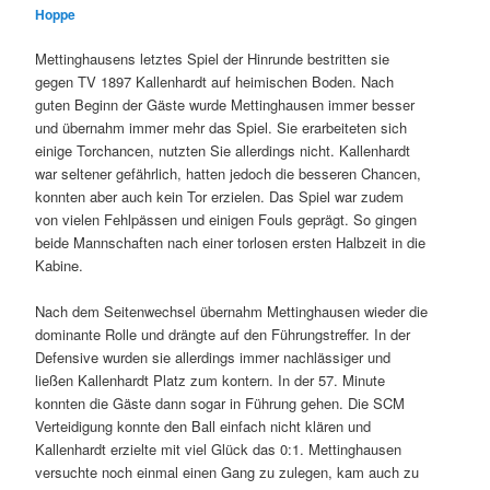
Hoppe
Mettinghausens letztes Spiel der Hinrunde bestritten sie
gegen TV 1897 Kallenhardt auf heimischen Boden. Nach
guten Beginn der Gäste wurde Mettinghausen immer besser
und übernahm immer mehr das Spiel. Sie erarbeiteten sich
einige Torchancen, nutzten Sie allerdings nicht. Kallenhardt
war seltener gefährlich, hatten jedoch die besseren Chancen,
konnten aber auch kein Tor erzielen. Das Spiel war zudem
von vielen Fehlpässen und einigen Fouls geprägt. So gingen
beide Mannschaften nach einer torlosen ersten Halbzeit in die
Kabine.
Nach dem Seitenwechsel übernahm Mettinghausen wieder die
dominante Rolle und drängte auf den Führungstreffer. In der
Defensive wurden sie allerdings immer nachlässiger und
ließen Kallenhardt Platz zum kontern. In der 57. Minute
konnten die Gäste dann sogar in Führung gehen. Die SCM
Verteidigung konnte den Ball einfach nicht klären und
Kallenhardt erzielte mit viel Glück das 0:1. Mettinghausen
versuchte noch einmal einen Gang zu zulegen, kam auch zu