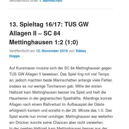
Veröffentlicht unter
1. Mannschaft
13. Spieltag 16/17: TUS GW
Allagen II – SC 84
Mettinghausen 1:2 (1:0)
Veröffentlicht am
12. November 2016
von
Tobias
Hoppe
Auf Kunstrasen musste sich der SC 84 Mettinghausen gegen
TUS GW Allagen II beweisen. Das Spiel fing mit viel Tempo
an, jedoch machten beide Mannschaften anfangs viele Fehler,
sodass es nur wenige Torchancen gab. Mitte der ersten
Halbzeit kam Mettinghausen besser ins Spiel und hielt die
Hausherren in der gegnerischen Spielhälfte. Allerdings konnte
Allagen nach einem Ballverlust im Aufbauspiel der Gäste
erfolgreich kontern und erzielte in der 20. Minute das 1:0. Das
Spiel wurde nun immer unruhiger. Mettinghausen war weiterhin
am Drücker, konnte seine Chancen aber nicht verwerten.
In der zweiten Halbzeit kam Mettinghausen besser aus der