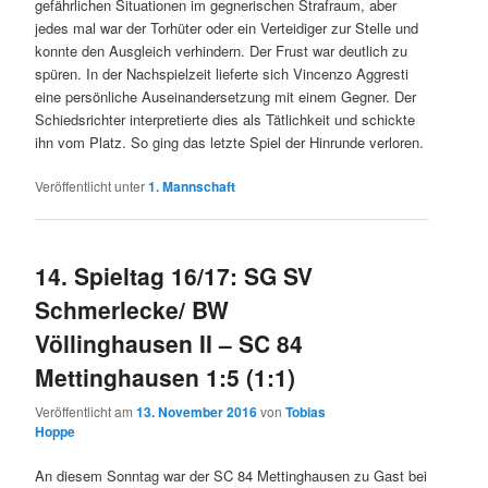
gefährlichen Situationen im gegnerischen Strafraum, aber
jedes mal war der Torhüter oder ein Verteidiger zur Stelle und
konnte den Ausgleich verhindern. Der Frust war deutlich zu
spüren. In der Nachspielzeit lieferte sich Vincenzo Aggresti
eine persönliche Auseinandersetzung mit einem Gegner. Der
Schiedsrichter interpretierte dies als Tätlichkeit und schickte
ihn vom Platz. So ging das letzte Spiel der Hinrunde verloren.
Veröffentlicht unter
1. Mannschaft
14. Spieltag 16/17: SG SV
Schmerlecke/ BW
Völlinghausen II – SC 84
Mettinghausen 1:5 (1:1)
Veröffentlicht am
13. November 2016
von
Tobias
Hoppe
An diesem Sonntag war der SC 84 Mettinghausen zu Gast bei