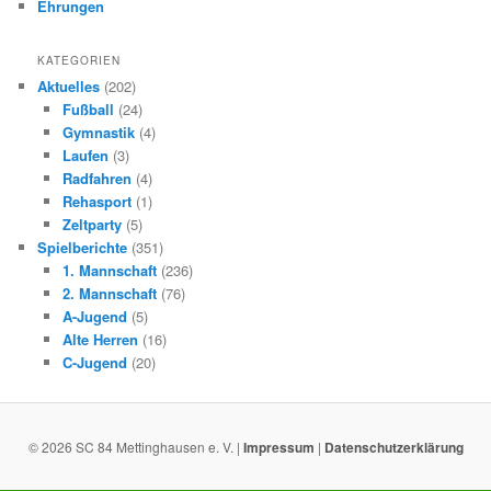
Ehrungen
KATEGORIEN
Aktuelles
(202)
Fußball
(24)
Gymnastik
(4)
Laufen
(3)
Radfahren
(4)
Rehasport
(1)
Zeltparty
(5)
Spielberichte
(351)
1. Mannschaft
(236)
2. Mannschaft
(76)
A-Jugend
(5)
Alte Herren
(16)
C-Jugend
(20)
© 2026 SC 84 Mettinghausen e. V. |
Impressum
|
Datenschutzerklärung