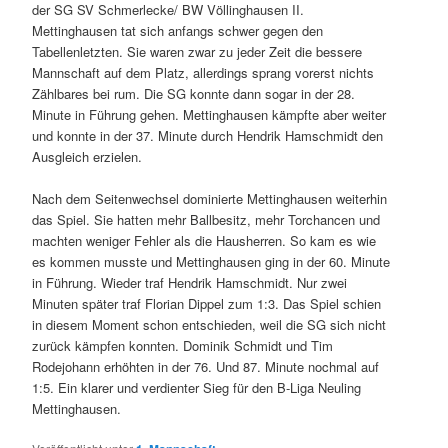
der SG SV Schmerlecke/ BW Völlinghausen II.
Mettinghausen tat sich anfangs schwer gegen den
Tabellenletzten. Sie waren zwar zu jeder Zeit die bessere
Mannschaft auf dem Platz, allerdings sprang vorerst nichts
Zählbares bei rum. Die SG konnte dann sogar in der 28.
Minute in Führung gehen. Mettinghausen kämpfte aber weiter
und konnte in der 37. Minute durch Hendrik Hamschmidt den
Ausgleich erzielen.
Nach dem Seitenwechsel dominierte Mettinghausen weiterhin
das Spiel. Sie hatten mehr Ballbesitz, mehr Torchancen und
machten weniger Fehler als die Hausherren. So kam es wie
es kommen musste und Mettinghausen ging in der 60. Minute
in Führung. Wieder traf Hendrik Hamschmidt. Nur zwei
Minuten später traf Florian Dippel zum 1:3. Das Spiel schien
in diesem Moment schon entschieden, weil die SG sich nicht
zurück kämpfen konnten. Dominik Schmidt und Tim
Rodejohann erhöhten in der 76. Und 87. Minute nochmal auf
1:5. Ein klarer und verdienter Sieg für den B-Liga Neuling
Mettinghausen.