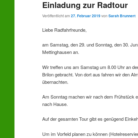
Einladung zur Radtour
wechseln
Veröffentlicht am
27. Februar 2019
von
Sarah Brunnert
Liebe Radfahrfreunde,
am Samstag, den 29. und Sonntag, den 30. Juni 
Mettinghausen an.
Wir treffen uns am Samstag um 8.00 Uhr an de
Brilon gebracht. Von dort aus fahren wir den A
übernachten.
Am Sonntag machen wir nach dem Frühstück ei
nach Hause.
Auf der gesamten Tour gibt es genügend Einkeh
Um im Vorfeld planen zu können (Hotelreservier