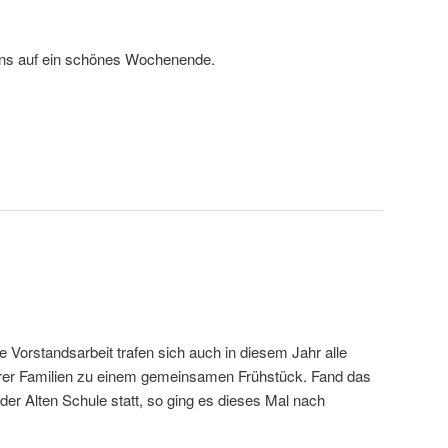
 uns auf ein schönes Wochenende.
te Vorstandsarbeit trafen sich auch in diesem Jahr alle
ihrer Familien zu einem gemeinsamen Frühstück. Fand das
er Alten Schule statt, so ging es dieses Mal nach
.