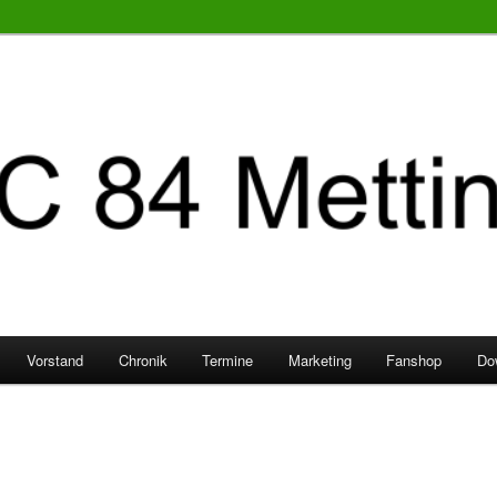
Vorstand
Chronik
Termine
Marketing
Fanshop
Do