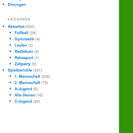
Ehrungen
KATEGORIEN
Aktuelles
(202)
Fußball
(24)
Gymnastik
(4)
Laufen
(3)
Radfahren
(4)
Rehasport
(1)
Zeltparty
(5)
Spielberichte
(351)
1. Mannschaft
(236)
2. Mannschaft
(76)
A-Jugend
(5)
Alte Herren
(16)
C-Jugend
(20)