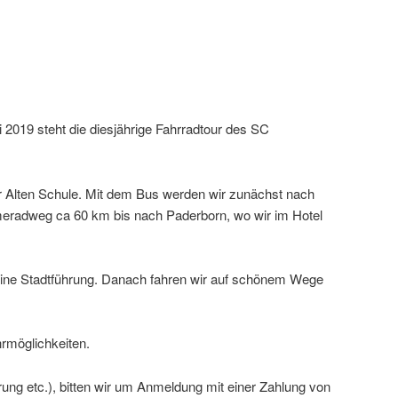
2019 steht die diesjährige Fahrradtour des SC
r Alten Schule. Mit dem Bus werden wir zunächst nach
lmeradweg ca 60 km bis nach Paderborn, wo wir im Hotel
ne Stadtführung. Danach fahren wir auf schönem Wege
rmöglichkeiten.
ung etc.), bitten wir um Anmeldung mit einer Zahlung von