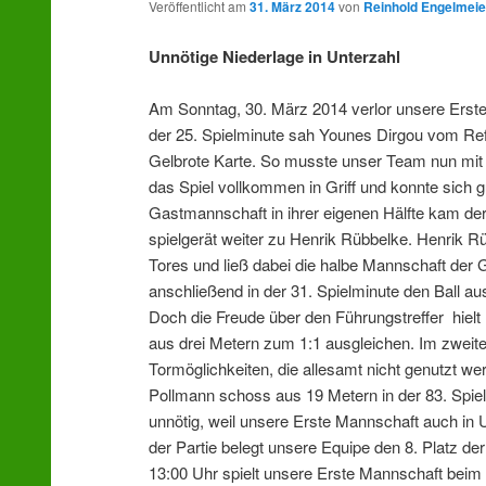
Veröffentlicht am
31. März 2014
von
Reinhold Engelmeie
Unnötige Niederlage in Unterzahl
Am Sonntag, 30. März 2014 verlor unsere Erste
der 25. Spielminute sah Younes Dirgou vom Re
Gelbrote Karte. So musste unser Team nun mit 
das Spiel vollkommen in Griff und konnte sich
Gastmannschaft in ihrer eigenen Hälfte kam der 
spielgerät weiter zu Henrik Rübbelke. Henrik Rü
Tores und ließ dabei die halbe Mannschaft der
anschließend in der 31. Spielminute den Ball au
Doch die Freude über den Führungstreffer
hiel
aus drei Metern zum 1:1 ausgleichen. Im zweit
Tormöglichkeiten, die allesamt nicht genutzt 
Pollmann schoss aus 19 Metern in der 83. Spielmi
unnötig, weil unsere Erste Mannschaft auch in
der Partie belegt unsere Equipe den 8. Platz de
13:00 Uhr spielt unsere Erste Mannschaft beim