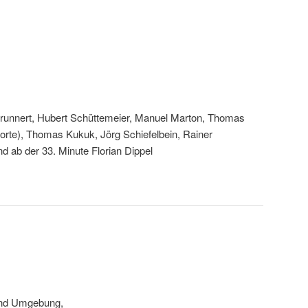
Brunnert, Hubert Schüttemeier, Manuel Marton, Thomas
orte), Thomas Kukuk, Jörg Schiefelbein, Rainer
 ab der 33. Minute Florian Dippel
 und Umgebung,