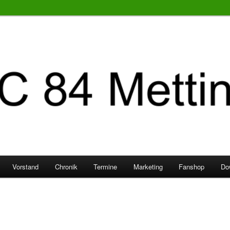
Vorstand
Chronik
Termine
Marketing
Fanshop
Do