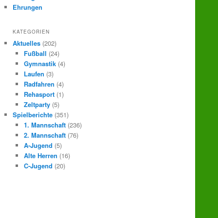
Ehrungen
KATEGORIEN
Aktuelles
(202)
Fußball
(24)
Gymnastik
(4)
Laufen
(3)
Radfahren
(4)
Rehasport
(1)
Zeltparty
(5)
Spielberichte
(351)
1. Mannschaft
(236)
2. Mannschaft
(76)
A-Jugend
(5)
Alte Herren
(16)
C-Jugend
(20)