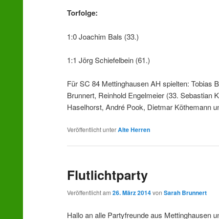
Torfolge:
1:0 Joachim Bals (33.)
1:1 Jörg Schiefelbein (61.)
Für SC 84 Mettinghausen AH spielten: Tobias 
Brunnert, Reinhold Engelmeier (33. Sebastian K
Haselhorst, André Pook, Dietmar Köthemann und
Veröffentlicht unter
Alte Herren
Flutlichtparty
Veröffentlicht am
26. März 2014
von
Sarah Brunnert
Hallo an alle Partyfreunde aus Mettinghausen