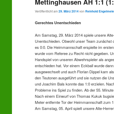
Mettinghausen AH 1:1 (1:
Veröffentlicht am
29. März 2014
von
Reinhold Engelmeie
Gerechtes Unentschieden
Am Samstag, 29. März 2014 spiele unsere Alte-
Unentschieden. Obwohl unser Team zunächst die
es 0:0. Die Heimmannschaft erspielte im ersten
wurde vom Referee zu Recht nicht gegeben. Uns
Handspiel von unseren Abwehrspieler als anges
entschieden hat. Vor einem Eckball wurde dann
ausgewechselt und auch Florian Dippel kam als
den Teutonen ausgeführt und sie nutzen die U
und Joachim Bals konnte das 1:0 erzielen. Na
Probleme ins Spiel zu finden. Ab der 55. Min
Nach einem Einwurf von Thomas Kukuk bugsierte 
Meter entfernte Tor der Heimmannschaft zum 1:1
Am Samstag, 05. April spielt unsere Alte-Herr