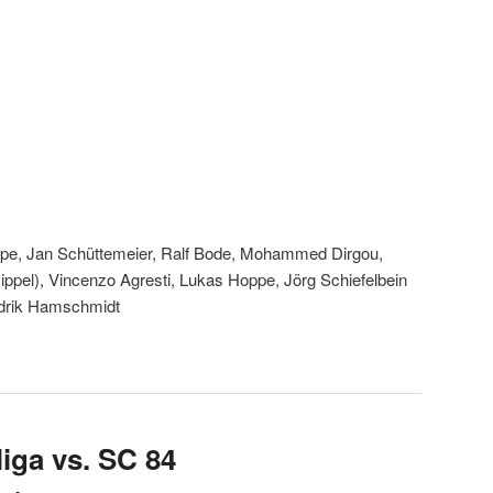
oppe, Jan Schüttemeier, Ralf Bode, Mohammed Dirgou,
Dippel), Vincenzo Agresti, Lukas Hoppe, Jörg Schiefelbein
ndrik Hamschmidt
liga vs. SC 84