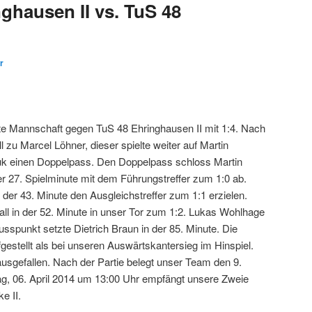
nghausen II vs. TuS 48
r
te Mannschaft gegen TuS 48 Ehringhausen II mit 1:4. Nach
zu Marcel Löhner, dieser spielte weiter auf Martin
uk einen Doppelpass. Den Doppelpass schloss Martin
er 27. Spielminute mit dem Führungstreffer zum 1:0 ab.
 der 43. Minute den Ausgleichstreffer zum 1:1 erzielen.
ll in der 52. Minute in unser Tor zum 1:2. Lukas Wohlhage
usspunkt setzte Dietrich Braun in der 85. Minute. Die
gestellt als bei unseren Auswärtskantersieg im Hinspiel.
usgefallen. Nach der Partie belegt unser Team den 9.
ag, 06. April 2014 um 13:00 Uhr empfängt unsere Zweie
e II.