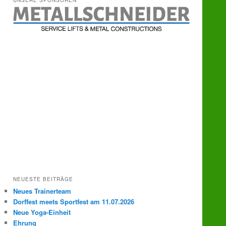
UNSERE SPONSOREN
e
n
NEUESTE BEITRÄGE
Neues Trainerteam
Dorffest meets Sportfest am 11.07.2026
Neue Yoga-Einheit
Ehrung