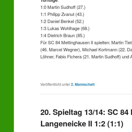
Torfolge
1:0 Martin Sudhoff (27.)
1:1 Philipp Zvanut (43.)
1:2 Daniel Benkel (52.)
1:3 Lukas Wohlhage (68.)
1:4 Dietrich Braun (85.)
Für SC 84 Mettinghausen II spielten: Martin Tie
(46. Marcel Wegner), Michael Kortmann (22. Dan
Löhner, Fabio Fichera (21. Martin Sudhoff) un
Veröffentlicht unter
2. Mannschaft
20. Spieltag 13/14: SC 84
Langeneicke II 1:2 (1:1)