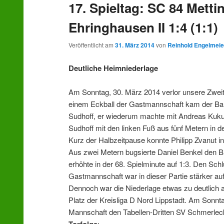
17. Spieltag: SC 84 Metti
wechseln
Ehringhausen II 1:4 (1:1)
Veröffentlicht am
31. März 2014
von
Reinhold Engelmeie
Deutliche Heimniederlage
Am Sonntag, 30. März 2014 verlor unsere Zwei
einem Eckball der Gastmannschaft kam der Ball 
Sudhoff, er wiederum machte mit Andreas Kuk
Sudhoff mit den linken Fuß aus fünf Metern in d
Kurz der Halbzeitpause konnte Philipp Zvanut in
Aus zwei Metern bugsierte Daniel Benkel den Ba
erhöhte in der 68. Spielminute auf 1:3. Den Schl
Gastmannschaft war in dieser Partie stärker auf
Dennoch war die Niederlage etwas zu deutlich a
Platz der Kreisliga D Nord Lippstadt. Am Sonnt
Mannschaft den Tabellen-Dritten SV Schmerleck
: