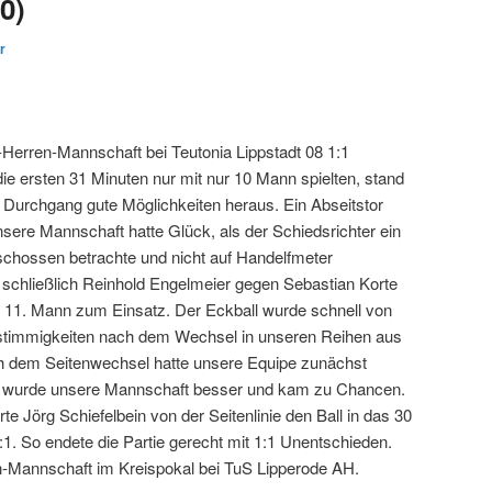
0)
r
Herren-Mannschaft bei Teutonia Lippstadt 08 1:1
 ersten 31 Minuten nur mit nur 10 Mann spielten, stand
 Durchgang gute Möglichkeiten heraus. Ein Abseitstor
ere Mannschaft hatte Glück, als der Schiedsrichter ein
chossen betrachte und nicht auf Handelfmeter
 schließlich Reinhold Engelmeier gegen Sebastian Korte
 11. Mann zum Einsatz. Der Eckball wurde schnell von
nstimmigkeiten nach dem Wechsel in unseren Reihen aus
ch dem Seitenwechsel hatte unsere Equipe zunächst
ute wurde unsere Mannschaft besser und kam zu Chancen.
Jörg Schiefelbein von der Seitenlinie den Ball in das 30
. So endete die Partie gerecht mit 1:1 Unentschieden.
en-Mannschaft im Kreispokal bei TuS Lipperode AH.