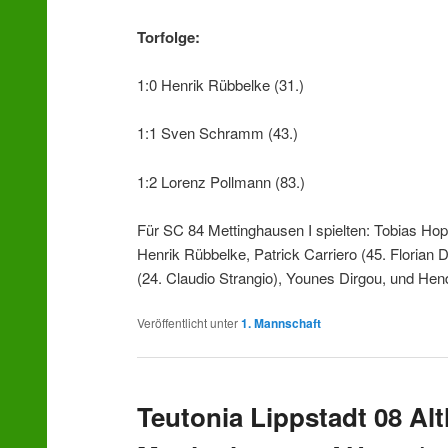
Torfolge:
1:0 Henrik Rübbelke (31.)
1:1 Sven Schramm (43.)
1:2 Lorenz Pollmann (83.)
Für SC 84 Mettinghausen I spielten: Tobias H
Henrik Rübbelke, Patrick Carriero (45. Florian 
(24. Claudio Strangio), Younes Dirgou, und He
Veröffentlicht unter
1. Mannschaft
Teutonia Lippstadt 08 Alt