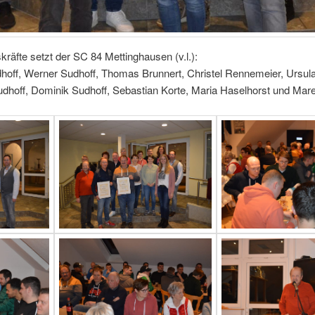
räfte setzt der SC 84 Mettinghausen (v.l.):
dhoff, Werner Sudhoff, Thomas Brunnert, Christel Rennemeier, Ursula
udhoff, Dominik Sudhoff, Sebastian Korte, Maria Haselhorst und Mar