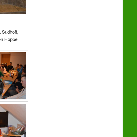
 Sudhoff,
en Hoppe.