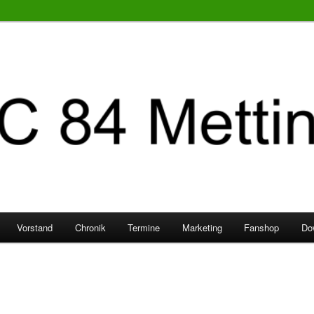
Vorstand
Chronik
Termine
Marketing
Fanshop
Do