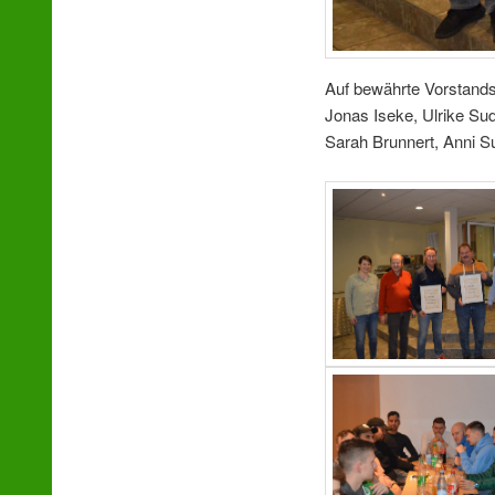
Auf bewährte Vorstandsk
Jonas Iseke, Ulrike Su
Sarah Brunnert, Anni S