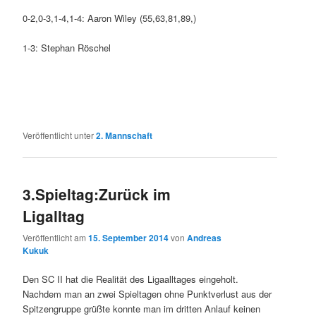
0-2,0-3,1-4,1-4: Aaron Wiley (55,63,81,89,)
1-3: Stephan Röschel
Veröffentlicht unter
2. Mannschaft
3.Spieltag:Zurück im
Ligalltag
Veröffentlicht am
15. September 2014
von
Andreas
Kukuk
Den SC II hat die Realität des Ligaalltages eingeholt.
Nachdem man an zwei Spieltagen ohne Punktverlust aus der
Spitzengruppe grüßte konnte man im dritten Anlauf keinen