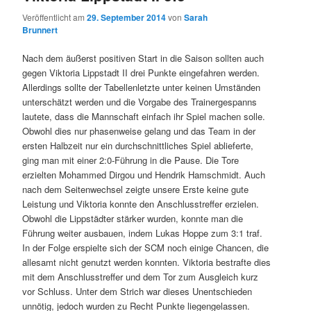
Veröffentlicht am
29. September 2014
von
Sarah
Brunnert
Nach dem äußerst positiven Start in die Saison sollten auch
gegen Viktoria Lippstadt II drei Punkte eingefahren werden.
Allerdings sollte der Tabellenletzte unter keinen Umständen
unterschätzt werden und die Vorgabe des Trainergespanns
lautete, dass die Mannschaft einfach ihr Spiel machen solle.
Obwohl dies nur phasenweise gelang und das Team in der
ersten Halbzeit nur ein durchschnittliches Spiel ablieferte,
ging man mit einer 2:0-Führung in die Pause. Die Tore
erzielten Mohammed Dirgou und Hendrik Hamschmidt. Auch
nach dem Seitenwechsel zeigte unsere Erste keine gute
Leistung und Viktoria konnte den Anschlusstreffer erzielen.
Obwohl die Lippstädter stärker wurden, konnte man die
Führung weiter ausbauen, indem Lukas Hoppe zum 3:1 traf.
In der Folge erspielte sich der SCM noch einige Chancen, die
allesamt nicht genutzt werden konnten. Viktoria bestrafte dies
mit dem Anschlusstreffer und dem Tor zum Ausgleich kurz
vor Schluss. Unter dem Strich war dieses Unentschieden
unnötig, jedoch wurden zu Recht Punkte liegengelassen.