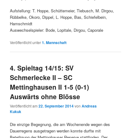
Aufstellung: T. H
oppe, Schüttemeier, Tiebusch, M. Dirgou,
Rübbelke, Okoro, Dippel, L. Hoppe, Bas, Schiefelbein,
Hamschmidt
Auswechselspieler: Bode, Lopitale, Dirgou, Caporale
Veröffentlicht unter
1. Mannschaft
4. Spieltag 14/15: SV
Schmerlecke II – SC
Mettinghausen II 1-5 (0-1)
Auswärts ohne Blösse
Veröffentlicht am
22. September 2014
von
Andreas
Kukuk
Die einzige Begegnung, die am Wochenende wegen des
Dauerregens ausgetragen werden konnte durfte mit
Beteiligung der Mettinghauser Reserve stattfinden. Der