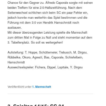
Chance für den Gegner zu. Alfredo Caporale sorgte mit seinen
beiden Treffern für eine 2:0-Halbzeitführung. Nach dem
Seitenwechsel schlichen sich beim SC ein paar Fehler ein,
jedoch konnte man weiterhin das Spiel bestimmen und die
Führung mit dem 3:0 von Hendrik Hamschmidt noch
ausbauen.
Mit dieser überzeugenden Leistung spielte die Mannschaft
zum dritten Mal in Folge zu Null und steht momentan auf dem
3. Tabellenplatz. So soll es weitergehen!
Aufstellung: T. H
oppe, Schüttemeier, Tiebusch, M. Dirgou,
Rübbelke, Okoro, Agresti, Bas, Caporale, Schiefelbein,
Hamschmidt
Auswechselspieler: Fichera, Dippel, Lopitale, Y. Dirgou
Veröffentlicht unter
1. Mannschaft