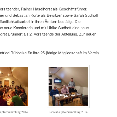
rsitzender, Rainer Haselhorst als Geschäftsführer,
er und Sebastian Korte als Beisitzer sowie Sarah Sudhoff
ntlichkeitsarbeit in ihren Ämtern bestätigt. Die
e neue Kassiererin und mit Ulrike Sudhoff eine neue
ret Brunnert als 2. Vorsitzende der Abteilung. Zur neuen
ied Rübbelke für ihre 25-jährige Mitgliedschaft im Verein.
auptversammlung 2014
Jahreshauptversammlung 2014