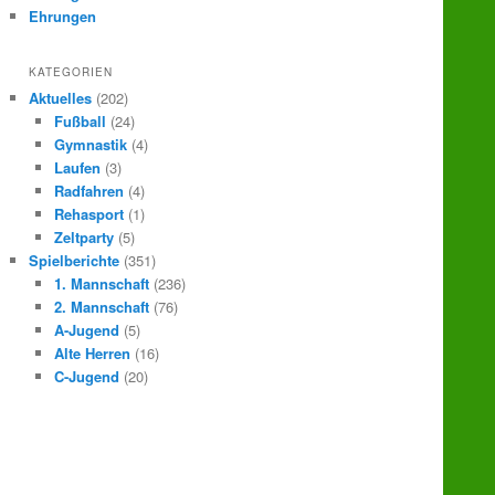
Ehrungen
KATEGORIEN
Aktuelles
(202)
Fußball
(24)
Gymnastik
(4)
Laufen
(3)
Radfahren
(4)
Rehasport
(1)
Zeltparty
(5)
Spielberichte
(351)
1. Mannschaft
(236)
2. Mannschaft
(76)
A-Jugend
(5)
Alte Herren
(16)
C-Jugend
(20)