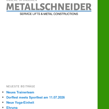
UNSERE SPONSOREN
e
n
NEUESTE BEITRÄGE
Neues Trainerteam
Dorffest meets Sportfest am 11.07.2026
Neue Yoga-Einheit
Ehrung