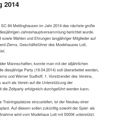
g 2014
er SC 84 Mettinghausen im Jahr 2014 das nächste große
 diesjährigen Jahreshauptversammlung berichtet wurde.
 sowie Wahlen und Ehrungen langjähriger Mitglieder auf
erd Ziems, Geschäftsführer des Modehauses Lott,
st.
er Mannschaften, konnte man mit der alljährlichen
die diesjährige Party (19.04.2014) soll überarbeitet werden,
ems und Werner Sudhoff, 1. Vorsitzender des Vereins,
 auch als Verein auf die Unterstützung der
 die Zeltparty erfolgreich durchgeführt werden kann.
s Trainingsplatzes einzustellen, ist der Neubau einer
lant. Auf diesem sollen zukünftig sowohl der Spiel- als
Maßnahme wird vom Modehaus Lott mit 5000€ unterstützt.