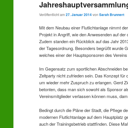
Jahreshauptversammlun
wechseln
Veröffentlicht am
27. Januar 2014
von
Sarah Brunnert
Mit dem Neubau einer Flutlichtanlage nimmt d
Projekt in Angriff, wie den Anwesenden auf der
Zudem standen ein Rückblick auf das Jahr 2013
der Tagesordnung. Besonders begrüßt wurde G
welches einer der Hauptsponsoren des Vereins i
Im Gegensatz zum sportlichen Abschneiden beid
Zeltparty nicht zufrieden sein. Das Konzept für 
um wieder mehr Zuspruch zu erlangen. Gerd Zi
betonten, dass man sich sowohl als Sponsor als
Vereinsmitglieder verlassen können muss, damit
Bedingt durch die Pläne der Stadt, die Pflege de
modernen Flutlichtanlage auf dem Hauptplatz gep
auch der Trainingsbetrieb stattfinden. Diese 