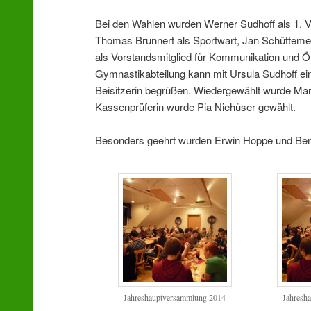
Bei den Wahlen wurden Werner Sudhoff als 1. Vo
Thomas Brunnert als Sportwart, Jan Schüttemei
als Vorstandsmitglied für Kommunikation und Öffe
Gymnastikabteilung kann mit Ursula Sudhoff ein
Beisitzerin begrüßen. Wiedergewählt wurde Marg
Kassenprüferin wurde Pia Niehüser gewählt.
Besonders geehrt wurden Erwin Hoppe und Bernfr
Jahreshauptversammlung 2014
Jahresh