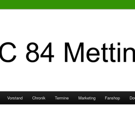
Vorstand
Chronik
Termine
Marketing
Fanshop
Do