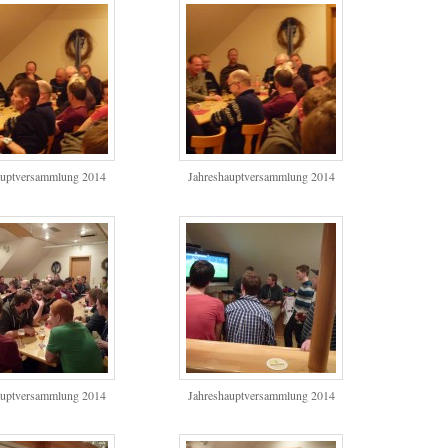
auptversammlung 2014
Jahreshauptversammlung 2014
auptversammlung 2014
Jahreshauptversammlung 2014