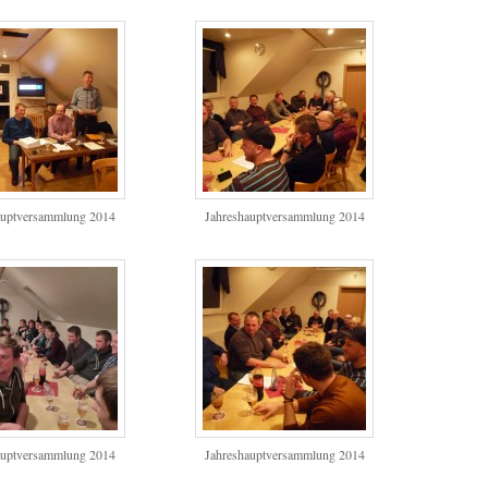
auptversammlung 2014
Jahreshauptversammlung 2014
auptversammlung 2014
Jahreshauptversammlung 2014