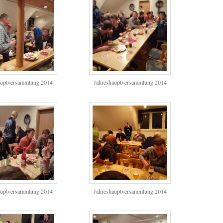
auptversammlung 2014
Jahreshauptversammlung 2014
auptversammlung 2014
Jahreshauptversammlung 2014