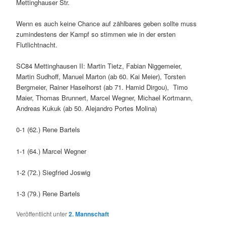
Mettinghauser Str.
Wenn es auch keine Chance auf zählbares geben sollte muss
zumindestens der Kampf so stimmen wie in der ersten
Flutlichtnacht.
SC84 Mettinghausen II: Martin Tietz, Fabian Niggemeier,
Martin Sudhoff, Manuel Marton (ab 60. Kai Meier), Torsten
Bergmeier, Rainer Haselhorst (ab 71. Hamid Dirgou), Timo
Maier, Thomas Brunnert, Marcel Wegner, Michael Kortmann,
Andreas Kukuk (ab 50. Alejandro Portes Molina)
0-1 (62.) Rene Bartels
1-1 (64.) Marcel Wegner
1-2 (72.) Siegfried Joswig
1-3 (79.) Rene Bartels
Veröffentlicht unter
2. Mannschaft