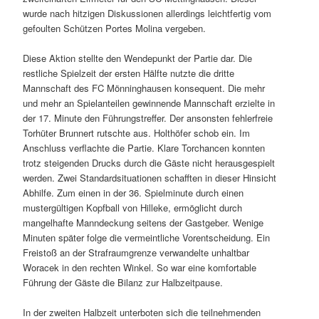
wurde nach hitzigen Diskussionen allerdings leichtfertig vom
gefoulten Schützen Portes Molina vergeben.
Diese Aktion stellte den Wendepunkt der Partie dar. Die
restliche Spielzeit der ersten Hälfte nutzte die dritte
Mannschaft des FC Mönninghausen konsequent. Die mehr
und mehr an Spielanteilen gewinnende Mannschaft erzielte in
der 17. Minute den Führungstreffer. Der ansonsten fehlerfreie
Torhüter Brunnert rutschte aus. Holthöfer schob ein. Im
Anschluss verflachte die Partie. Klare Torchancen konnten
trotz steigenden Drucks durch die Gäste nicht herausgespielt
werden. Zwei Standardsituationen schafften in dieser Hinsicht
Abhilfe. Zum einen in der 36. Spielminute durch einen
mustergültigen Kopfball von Hilleke, ermöglicht durch
mangelhafte Manndeckung seitens der Gastgeber. Wenige
Minuten später folge die vermeintliche Vorentscheidung. Ein
Freistoß an der Strafraumgrenze verwandelte unhaltbar
Woracek in den rechten Winkel. So war eine komfortable
Führung der Gäste die Bilanz zur Halbzeitpause.
In der zweiten Halbzeit unterboten sich die teilnehmenden