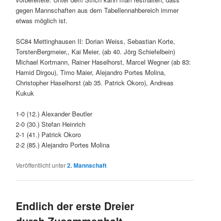
gegen Mannschaften aus dem Tabellennahbereich immer
etwas möglich ist.
SC84 Mettinghausen II: Dorian Weiss, Sebastian Korte,
TorstenBergmeier,, Kai Meier, (ab 40. Jörg Schiefelbein)
Michael Kortmann, Rainer Haselhorst, Marcel Wegner (ab 83:
Hamid Dirgou), Timo Maier, Alejandro Portes Molina,
Christopher Haselhorst (ab 35. Patrick Okoro), Andreas
Kukuk
1-0 (12.) Alexander Beutler
2-0 (30.) Stefan Heinrich
2-1 (41.) Patrick Okoro
2-2 (85.) Alejandro Portes Molina
Veröffentlicht unter
2. Mannschaft
Endlich der erste Dreier
durch Zusammenhalt