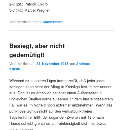
2-0 (29.) Patrick Okoro
3-0 (44.) Marcel Wegner
Veröffentlicht unter
2. Mannschaft
Besiegt, aber nicht
gedemütigt!
Veröffentlicht am
24. November 2015
von
Andreas
Kukuk
Während es in oberen Ligen immer heißt, daß jeder jeden
schlagen kann sieht der Alltag in Kreisliga fast immer anders
aus. Dort ist es erheblich seltener einen Außenseiter in
ungleichen Duellen vorne zu sehen. In dem hier aufgezeigtem
Fall war es im Vorfeld noch extremer anzunehmen. Wenn das
punktlose Schlusslicht auf den verlustpunktfreien
Tabellenführer trifft, der sogar den Zweiten mit 13:0 nach
Hause schickt grenzt es an Fahrlässigkeit sich hier etwas
auszurechnen.