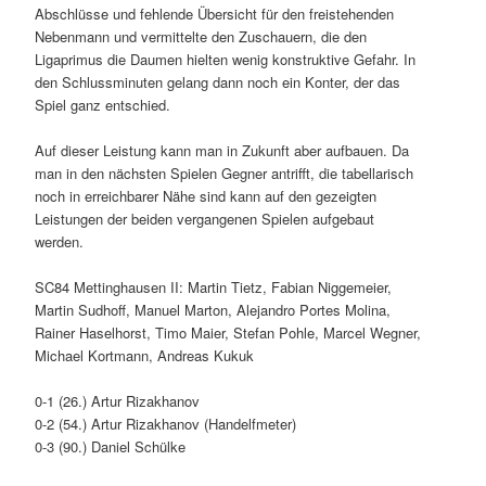
Abschlüsse und fehlende Übersicht für den freistehenden
Nebenmann und vermittelte den Zuschauern, die den
Ligaprimus die Daumen hielten wenig konstruktive Gefahr. In
den Schlussminuten gelang dann noch ein Konter, der das
Spiel ganz entschied.
Auf dieser Leistung kann man in Zukunft aber aufbauen. Da
man in den nächsten Spielen Gegner antrifft, die tabellarisch
noch in erreichbarer Nähe sind kann auf den gezeigten
Leistungen der beiden vergangenen Spielen aufgebaut
werden.
SC84 Mettinghausen II: Martin Tietz, Fabian Niggemeier,
Martin Sudhoff, Manuel Marton, Alejandro Portes Molina,
Rainer Haselhorst, Timo Maier, Stefan Pohle, Marcel Wegner,
Michael Kortmann, Andreas Kukuk
0-1 (26.) Artur Rizakhanov
0-2 (54.) Artur Rizakhanov (Handelfmeter)
0-3 (90.) Daniel Schülke