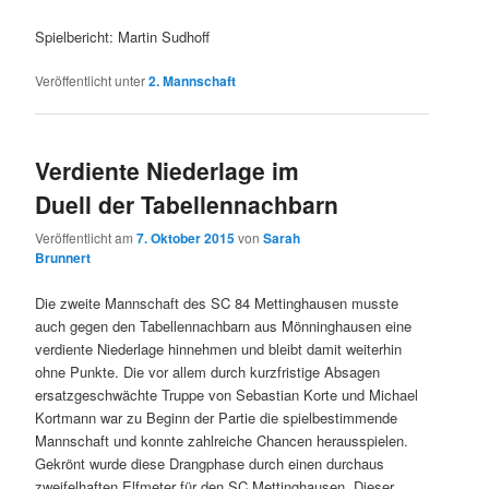
Spielbericht: Martin Sudhoff
Veröffentlicht unter
2. Mannschaft
Verdiente Niederlage im
Duell der Tabellennachbarn
Veröffentlicht am
7. Oktober 2015
von
Sarah
Brunnert
Die zweite Mannschaft des SC 84 Mettinghausen musste
auch gegen den Tabellennachbarn aus Mönninghausen eine
verdiente Niederlage hinnehmen und bleibt damit weiterhin
ohne Punkte. Die vor allem durch kurzfristige Absagen
ersatzgeschwächte Truppe von Sebastian Korte und Michael
Kortmann war zu Beginn der Partie die spielbestimmende
Mannschaft und konnte zahlreiche Chancen herausspielen.
Gekrönt wurde diese Drangphase durch einen durchaus
zweifelhaften Elfmeter für den SC Mettinghausen. Dieser