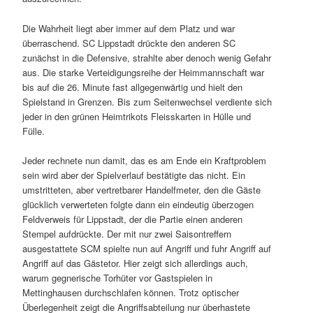
Die Wahrheit liegt aber immer auf dem Platz und war
überraschend. SC Lippstadt drückte den anderen SC
zunächst in die Defensive, strahlte aber denoch wenig Gefahr
aus. Die starke Verteidigungsreihe der Heimmannschaft war
bis auf die 26. Minute fast allgegenwärtig und hielt den
Spielstand in Grenzen. Bis zum Seitenwechsel verdiente sich
jeder in den grünen Heimtrikots Fleisskarten in Hülle und
Fülle.
Jeder rechnete nun damit, das es am Ende ein Kraftproblem
sein wird aber der Spielverlauf bestätigte das nicht. Ein
umstritteten, aber vertretbarer Handelfmeter, den die Gäste
glücklich verwerteten folgte dann ein eindeutig überzogen
Feldverweis für Lippstadt, der die Partie einen anderen
Stempel aufdrückte. Der mit nur zwei Saisontreffern
ausgestattete SCM spielte nun auf Angriff und fuhr Angriff auf
Angriff auf das Gästetor. Hier zeigt sich allerdings auch,
warum gegnerische Torhüter vor Gastspielen in
Mettinghausen durchschlafen können. Trotz optischer
Überlegenheit zeigt die Angriffsabteilung nur überhastete