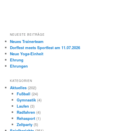
NEUESTE BEITRÄGE
Neues Trainerteam
Dorffest meets Sportfest am 11.07.2026
Neue Yoga-Einheit
Ehrung
Ehrungen
KATEGORIEN
Aktuelles
(202)
Fußball
(24)
Gymnastik
(4)
Laufen
(3)
Radfahren
(4)
Rehasport
(1)
Zeltparty
(5)
Spielberichte
(351)