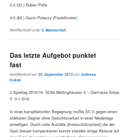
2-0 (33.) Ruben Pella
4-0 (83.) Gavin Polaczy (Foulelfmeter)
Veröffentlicht unter
2. Mannschaft
Das letzte Aufgebot punktet
fast
Veröffentlicht am
20. September 2015
von
Andreas
Kukuk
2.Spieltag 2015/16 SC84 Mettinghausen II – Germania Stirpe
II 0-1 (0-0)
In einer kampfbetonten Begegnung mußte SC II gegen einen
stärkeren Gegner ohne Gesichtsverlust in einer Niederlage
einwilligen. Durch viele Ausfälle (Kreisschützenfest) die der
Gast besser kompensieren konnte standen einige Akteure auf