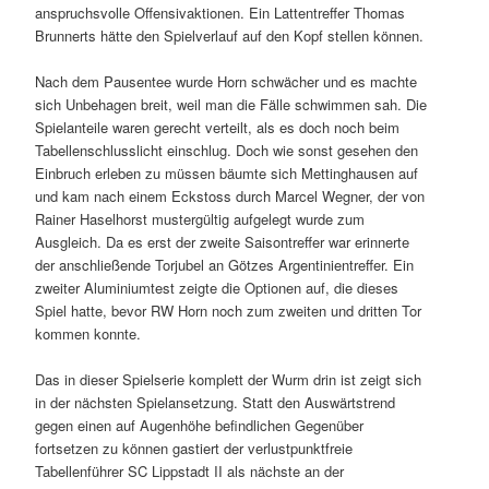
anspruchsvolle Offensivaktionen. Ein Lattentreffer Thomas
Brunnerts hätte den Spielverlauf auf den Kopf stellen können.
Nach dem Pausentee wurde Horn schwächer und es machte
sich Unbehagen breit, weil man die Fälle schwimmen sah. Die
Spielanteile waren gerecht verteilt, als es doch noch beim
Tabellenschlusslicht einschlug. Doch wie sonst gesehen den
Einbruch erleben zu müssen bäumte sich Mettinghausen auf
und kam nach einem Eckstoss durch Marcel Wegner, der von
Rainer Haselhorst mustergültig aufgelegt wurde zum
Ausgleich. Da es erst der zweite Saisontreffer war erinnerte
der anschließende Torjubel an Götzes Argentinientreffer. Ein
zweiter Aluminiumtest zeigte die Optionen auf, die dieses
Spiel hatte, bevor RW Horn noch zum zweiten und dritten Tor
kommen konnte.
Das in dieser Spielserie komplett der Wurm drin ist zeigt sich
in der nächsten Spielansetzung. Statt den Auswärtstrend
gegen einen auf Augenhöhe befindlichen Gegenüber
fortsetzen zu können gastiert der verlustpunktfreie
Tabellenführer SC Lippstadt II als nächste an der