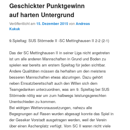
Geschickter Punktgewinn
auf harten Untergrund
Veröffentlicht am
15. Dezember 2015
von
Andreas
Kukuk
9.Spieltag: SUS Störmede II -SC Mettinghausen II 2-2 (2-1)
Das der SC Mettinghausen II in seiner Liga nicht angetreten
ist um alle anderen Mannschaften in Grund und Boden zu
spielen war bereits am erstem Spieltag für jeden sichtbar.
Andere Qualitäten müssen da herhalten um den meistens
besseren Mannschaften etwas abzuringen. Dazu gehört
neben Einsatzbereitschaft auch den Willen sich dem
Teamgedanken unterzuordnen, was am 9. Spieltag bei SUS
Störmede nötig war um zum halbwegs leistungsgerechten
Unentschieden zu kommen.
Bei widrigen Wettervoraussetzungen, nahezu alle
Begegnungen auf Rasen wurden abgesagt konnte das Spiel in
der Geseker Vorstadt ausgetragen werden, weil der Verein
über einen Aschenplatz verfügt. Vom SC II waren nicht viele