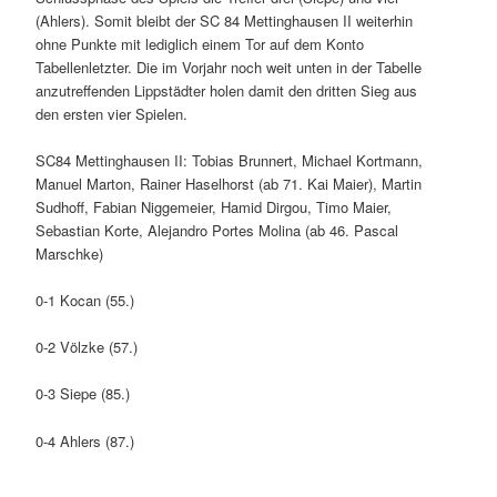
(Ahlers). Somit bleibt der SC 84 Mettinghausen II weiterhin
ohne Punkte mit lediglich einem Tor auf dem Konto
Tabellenletzter. Die im Vorjahr noch weit unten in der Tabelle
anzutreffenden Lippstädter holen damit den dritten Sieg aus
den ersten vier Spielen.
SC84 Mettinghausen II: Tobias Brunnert, Michael Kortmann,
Manuel Marton, Rainer Haselhorst (ab 71. Kai Maier), Martin
Sudhoff, Fabian Niggemeier, Hamid Dirgou, Timo Maier,
Sebastian Korte, Alejandro Portes Molina (ab 46. Pascal
Marschke)
0-1 Kocan (55.)
0-2 Völzke (57.)
0-3 Siepe (85.)
0-4 Ahlers (87.)