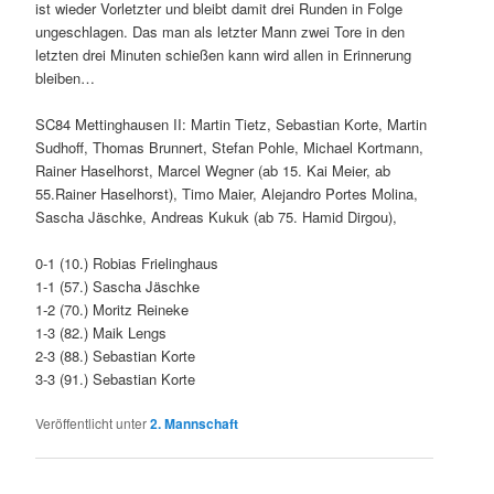
ist wieder Vorletzter und bleibt damit drei Runden in Folge
ungeschlagen. Das man als letzter Mann zwei Tore in den
letzten drei Minuten schießen kann wird allen in Erinnerung
bleiben…
SC84 Mettinghausen II: Martin Tietz, Sebastian Korte, Martin
Sudhoff, Thomas Brunnert, Stefan Pohle, Michael Kortmann,
Rainer Haselhorst, Marcel Wegner (ab 15. Kai Meier, ab
55.Rainer Haselhorst), Timo Maier, Alejandro Portes Molina,
Sascha Jäschke, Andreas Kukuk (ab 75. Hamid Dirgou),
0-1 (10.) Robias Frielinghaus
1-1 (57.) Sascha Jäschke
1-2 (70.) Moritz Reineke
1-3 (82.) Maik Lengs
2-3 (88.) Sebastian Korte
3-3 (91.) Sebastian Korte
Veröffentlicht unter
2. Mannschaft