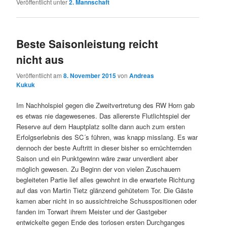
Veröffentlicht unter
2. Mannschaft
Beste Saisonleistung reicht
nicht aus
Veröffentlicht am
8. November 2015
von
Andreas
Kukuk
Im Nachholspiel gegen die Zweitvertretung des RW Horn gab
es etwas nie dagewesenes. Das allererste Flutlichtspiel der
Reserve auf dem Hauptplatz sollte dann auch zum ersten
Erfolgserlebnis des SC´s führen, was knapp misslang. Es war
dennoch der beste Auftritt in dieser bisher so ernüchternden
Saison und ein Punktgewinn wäre zwar unverdient aber
möglich gewesen. Zu Beginn der von vielen Zuschauern
begleiteten Partie lief alles gewohnt in die erwartete Richtung
auf das von Martin Tietz glänzend gehütetem Tor. Die Gäste
kamen aber nicht in so aussichtreiche Schusspositionen oder
fanden im Torwart ihrem Meister und der Gastgeber
entwickelte gegen Ende des torlosen ersten Durchganges