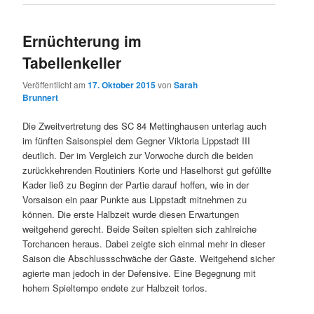
Ernüchterung im
Tabellenkeller
Veröffentlicht am
17. Oktober 2015
von
Sarah
Brunnert
Die Zweitvertretung des SC 84 Mettinghausen unterlag auch
im fünften Saisonspiel dem Gegner Viktoria Lippstadt III
deutlich. Der im Vergleich zur Vorwoche durch die beiden
zurückkehrenden Routiniers Korte und Haselhorst gut gefüllte
Kader ließ zu Beginn der Partie darauf hoffen, wie in der
Vorsaison ein paar Punkte aus Lippstadt mitnehmen zu
können. Die erste Halbzeit wurde diesen Erwartungen
weitgehend gerecht. Beide Seiten spielten sich zahlreiche
Torchancen heraus. Dabei zeigte sich einmal mehr in dieser
Saison die Abschlussschwäche der Gäste. Weitgehend sicher
agierte man jedoch in der Defensive. Eine Begegnung mit
hohem Spieltempo endete zur Halbzeit torlos.