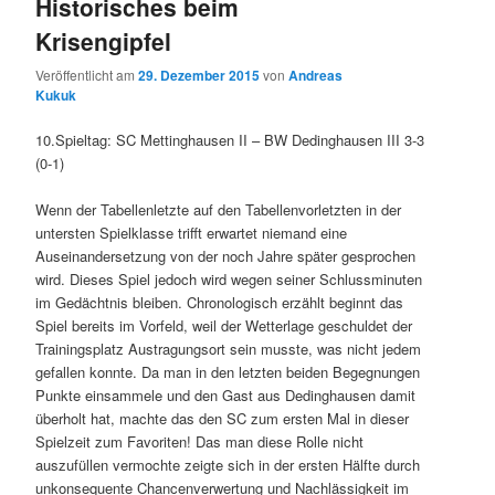
Historisches beim
Krisengipfel
Veröffentlicht am
29. Dezember 2015
von
Andreas
Kukuk
10.Spieltag: SC Mettinghausen II – BW Dedinghausen III 3-3
(0-1)
Wenn der Tabellenletzte auf den Tabellenvorletzten in der
untersten Spielklasse trifft erwartet niemand eine
Auseinandersetzung von der noch Jahre später gesprochen
wird. Dieses Spiel jedoch wird wegen seiner Schlussminuten
im Gedächtnis bleiben. Chronologisch erzählt beginnt das
Spiel bereits im Vorfeld, weil der Wetterlage geschuldet der
Trainingsplatz Austragungsort sein musste, was nicht jedem
gefallen konnte. Da man in den letzten beiden Begegnungen
Punkte einsammele und den Gast aus Dedinghausen damit
überholt hat, machte das den SC zum ersten Mal in dieser
Spielzeit zum Favoriten! Das man diese Rolle nicht
auszufüllen vermochte zeigte sich in der ersten Hälfte durch
unkonsequente Chancenverwertung und Nachlässigkeit im