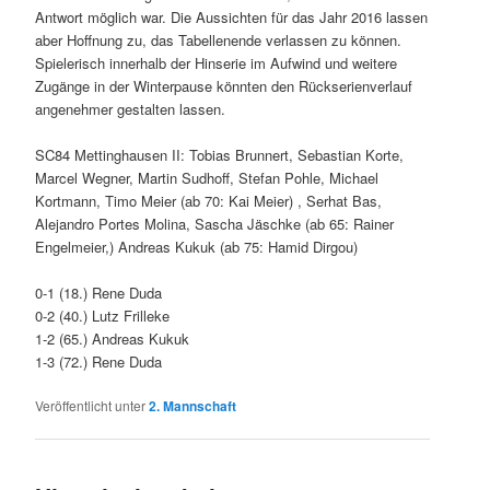
Antwort möglich war. Die Aussichten für das Jahr 2016 lassen
aber Hoffnung zu, das Tabellenende verlassen zu können.
Spielerisch innerhalb der Hinserie im Aufwind und weitere
Zugänge in der Winterpause könnten den Rückserienverlauf
angenehmer gestalten lassen.
SC84 Mettinghausen II: Tobias Brunnert, Sebastian Korte,
Marcel Wegner, Martin Sudhoff, Stefan Pohle, Michael
Kortmann, Timo Meier (ab 70: Kai Meier) , Serhat Bas,
Alejandro Portes Molina, Sascha Jäschke (ab 65: Rainer
Engelmeier,) Andreas Kukuk (ab 75: Hamid Dirgou)
0-1 (18.) Rene Duda
0-2 (40.) Lutz Frilleke
1-2 (65.) Andreas Kukuk
1-3 (72.) Rene Duda
Veröffentlicht unter
2. Mannschaft