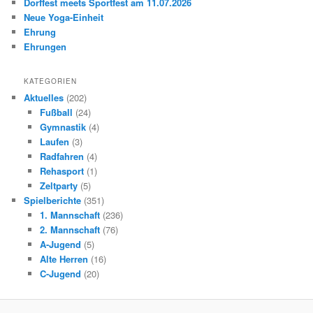
Dorffest meets Sportfest am 11.07.2026
Neue Yoga-Einheit
Ehrung
Ehrungen
KATEGORIEN
Aktuelles
(202)
Fußball
(24)
Gymnastik
(4)
Laufen
(3)
Radfahren
(4)
Rehasport
(1)
Zeltparty
(5)
Spielberichte
(351)
1. Mannschaft
(236)
2. Mannschaft
(76)
A-Jugend
(5)
Alte Herren
(16)
C-Jugend
(20)