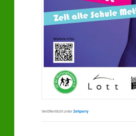
Veröffentlicht unter
Zeltparty