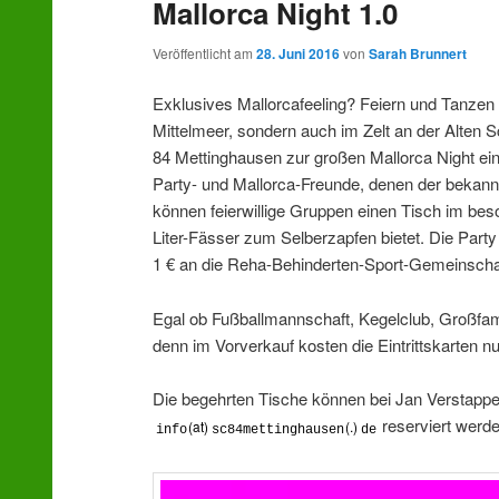
Mallorca Night 1.0
Veröffentlicht am
28. Juni 2016
von
Sarah Brunnert
Exklusives Mallorcafeeling? Feiern und Tanzen
Mittelmeer, sondern auch im Zelt an der Alten 
84 Mettinghausen zur großen Mallorca Night ein
Party- und Mallorca-Freunde, denen der bekannt
können feierwillige Gruppen einen Tisch im bes
Liter-Fässer zum Selberzapfen bietet. Die Party
1 € an die Reha-Behinderten-Sport-Gemeinschaf
Egal ob Fußballmannschaft, Kegelclub, Großfami
denn im Vorverkauf kosten die Eintrittskarten nu
Die begehrten Tische können bei Jan Verstappe
reserviert werde
(at)
(.)