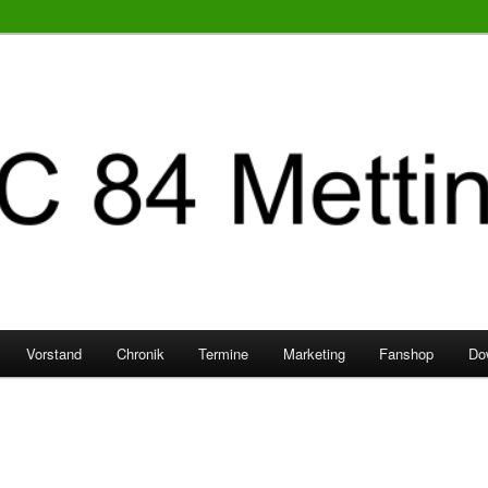
Vorstand
Chronik
Termine
Marketing
Fanshop
Do