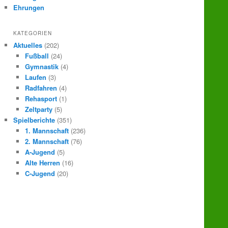
Ehrungen
KATEGORIEN
Aktuelles
(202)
Fußball
(24)
Gymnastik
(4)
Laufen
(3)
Radfahren
(4)
Rehasport
(1)
Zeltparty
(5)
Spielberichte
(351)
1. Mannschaft
(236)
2. Mannschaft
(76)
A-Jugend
(5)
Alte Herren
(16)
C-Jugend
(20)