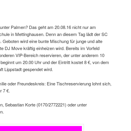
 unter Palmen? Das geht am 20.08.16 nicht nur am
Schule in Mettinghausen. Denn an diesem Tag lädt der SC
. Geboten wird eine bunte Mischung für junge und alte
e DJ Move kräftig einheizen wird. Bereits im Vorfeld
onderen VIP-Bereich reservieren, der unter anderem 10
 beginnt um 20.00 Uhr und der Eintritt kostet 8 €, von dem
t Lippstadt gespendet wird.
lie oder Freundeskreis: Eine Tischreservierung lohnt sich,
r 7 €.
n, Sebastian Korte (0170/2772221) oder unter
n.