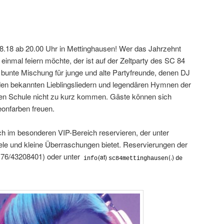
8.18 ab 20.00 Uhr in Mettinghausen! Wer das Jahrzehnt
nmal feiern möchte, der ist auf der Zeltparty des SC 84
 bunte Mischung für junge und alte Partyfreunde, denen DJ
 den bekannten Lieblingsliedern und legendären Hymnen der
Alten Schule nicht zu kurz kommen. Gäste können sich
onfarben freuen.
sch im besonderen VIP-Bereich reservieren, der unter
e und kleine Überraschungen bietet. Reservierungen der
176/43208401) oder unter
(at)
(.)