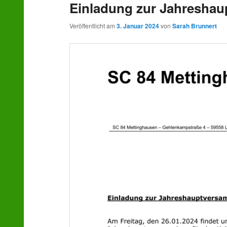
Einladung zur Jahresha
wechseln
Veröffentlicht am
3. Januar 2024
von
Sarah Brunnert