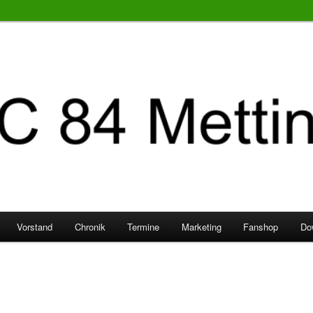
Vorstand
Chronik
Termine
Marketing
Fanshop
Do