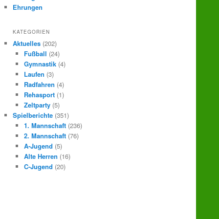
Ehrungen
KATEGORIEN
Aktuelles
(202)
Fußball
(24)
Gymnastik
(4)
Laufen
(3)
Radfahren
(4)
Rehasport
(1)
Zeltparty
(5)
Spielberichte
(351)
1. Mannschaft
(236)
2. Mannschaft
(76)
A-Jugend
(5)
Alte Herren
(16)
C-Jugend
(20)