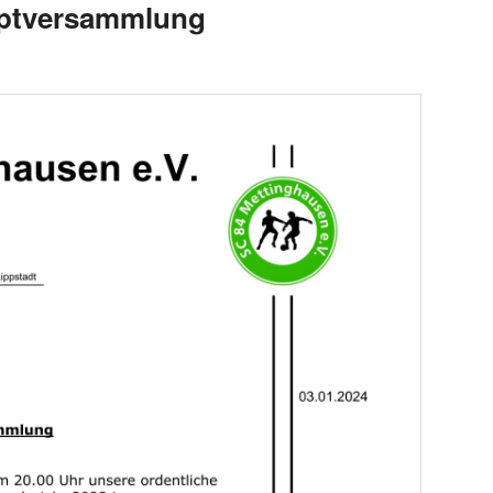
uptversammlung