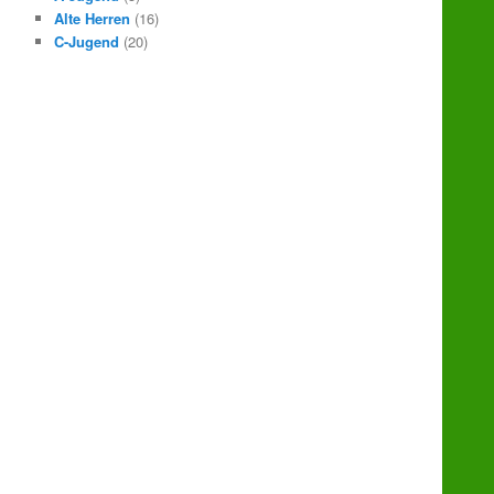
Alte Herren
(16)
C-Jugend
(20)