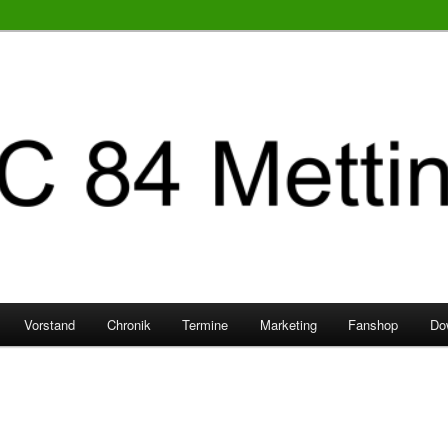
Vorstand
Chronik
Termine
Marketing
Fanshop
Do