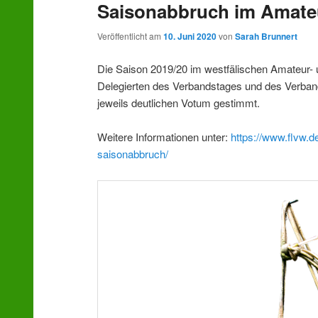
Saisonabbruch im Amate
wechseln
Veröffentlicht am
10. Juni 2020
von
Sarah Brunnert
Die Saison 2019/20 im westfälischen Amateur- 
Delegierten des Verbandstages und des Verband
jeweils deutlichen Votum gestimmt.
Weitere Informationen unter:
https://www.flvw.d
saisonabbruch/