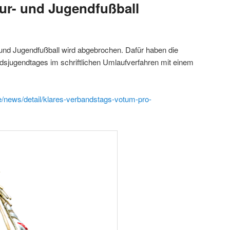
ur- und Jugendfußball
und Jugendfußball wird abgebrochen. Dafür haben die
sjugendtages im schriftlichen Umlaufverfahren mit einem
e/news/detail/klares-verbandstags-votum-pro-