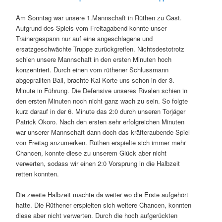
Am Sonntag war unsere 1.Mannschaft in Rüthen zu Gast.
Aufgrund des Spiels vom Freitagabend konnte unser
Trainergespann nur auf eine angeschlagene und
ersatzgeschwächte Truppe zurückgreifen. Nichtsdestotrotz
schien unsere Mannschaft in den ersten Minuten hoch
konzentriert. Durch einen vom rüthener Schlussmann
abgeprallten Ball, brachte Kai Korte uns schon in der 3.
Minute in Führung. Die Defensive unseres Rivalen schien in
den ersten Minuten noch nicht ganz wach zu sein. So folgte
kurz darauf in der 6. Minute das 2:0 durch unseren Torjäger
Patrick Okoro. Nach den ersten sehr erfolgreichen Minuten
war unserer Mannschaft dann doch das kräfteraubende Spiel
von Freitag anzumerken. Rüthen erspielte sich immer mehr
Chancen, konnte diese zu unserem Glück aber nicht
verwerten, sodass wir einen 2:0 Vorsprung in die Halbzeit
retten konnten.
Die zweite Halbzeit machte da weiter wo die Erste aufgehört
hatte. Die Rüthener erspielten sich weitere Chancen, konnten
diese aber nicht verwerten. Durch die hoch aufgerückten