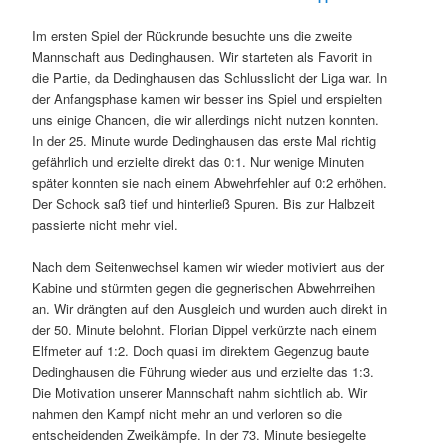
Im ersten Spiel der Rückrunde besuchte uns die zweite
Mannschaft aus Dedinghausen. Wir starteten als Favorit in
die Partie, da Dedinghausen das Schlusslicht der Liga war. In
der Anfangsphase kamen wir besser ins Spiel und erspielten
uns einige Chancen, die wir allerdings nicht nutzen konnten.
In der 25. Minute wurde Dedinghausen das erste Mal richtig
gefährlich und erzielte direkt das 0:1. Nur wenige Minuten
später konnten sie nach einem Abwehrfehler auf 0:2 erhöhen.
Der Schock saß tief und hinterließ Spuren. Bis zur Halbzeit
passierte nicht mehr viel.
Nach dem Seitenwechsel kamen wir wieder motiviert aus der
Kabine und stürmten gegen die gegnerischen Abwehrreihen
an. Wir drängten auf den Ausgleich und wurden auch direkt in
der 50. Minute belohnt. Florian Dippel verkürzte nach einem
Elfmeter auf 1:2. Doch quasi im direktem Gegenzug baute
Dedinghausen die Führung wieder aus und erzielte das 1:3.
Die Motivation unserer Mannschaft nahm sichtlich ab. Wir
nahmen den Kampf nicht mehr an und verloren so die
entscheidenden Zweikämpfe. In der 73. Minute besiegelte