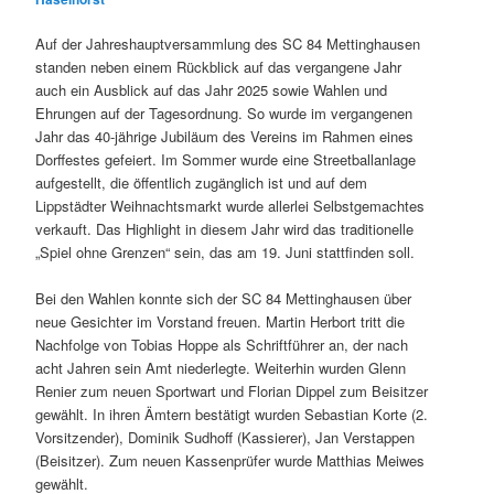
Auf der Jahreshauptversammlung des SC 84 Mettinghausen
standen neben einem Rückblick auf das vergangene Jahr
auch ein Ausblick auf das Jahr 2025 sowie Wahlen und
Ehrungen auf der Tagesordnung. So wurde im vergangenen
Jahr das 40-jährige Jubiläum des Vereins im Rahmen eines
Dorffestes gefeiert. Im Sommer wurde eine Streetballanlage
aufgestellt, die öffentlich zugänglich ist und auf dem
Lippstädter Weihnachtsmarkt wurde allerlei Selbstgemachtes
verkauft. Das Highlight in diesem Jahr wird das traditionelle
„Spiel ohne Grenzen“ sein, das am 19. Juni stattfinden soll.
Bei den Wahlen konnte sich der SC 84 Mettinghausen über
neue Gesichter im Vorstand freuen. Martin Herbort tritt die
Nachfolge von Tobias Hoppe als Schriftführer an, der nach
acht Jahren sein Amt niederlegte. Weiterhin wurden Glenn
Renier zum neuen Sportwart und Florian Dippel zum Beisitzer
gewählt. In ihren Ämtern bestätigt wurden Sebastian Korte (2.
Vorsitzender), Dominik Sudhoff (Kassierer), Jan Verstappen
(Beisitzer). Zum neuen Kassenprüfer wurde Matthias Meiwes
gewählt.