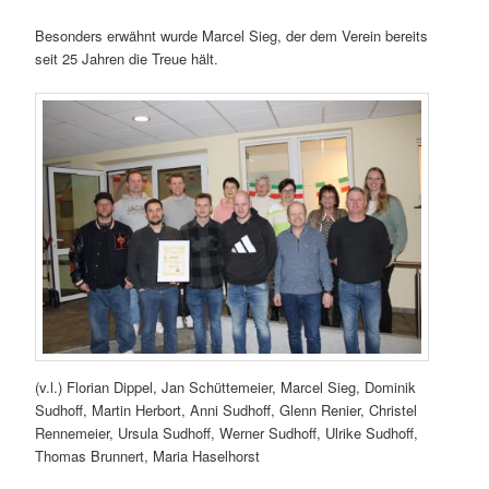
Besonders erwähnt wurde Marcel Sieg, der dem Verein bereits
seit 25 Jahren die Treue hält.
(v.l.) Florian Dippel, Jan Schüttemeier, Marcel Sieg, Dominik
Sudhoff, Martin Herbort, Anni Sudhoff, Glenn Renier, Christel
Rennemeier, Ursula Sudhoff, Werner Sudhoff, Ulrike Sudhoff,
Thomas Brunnert, Maria Haselhorst