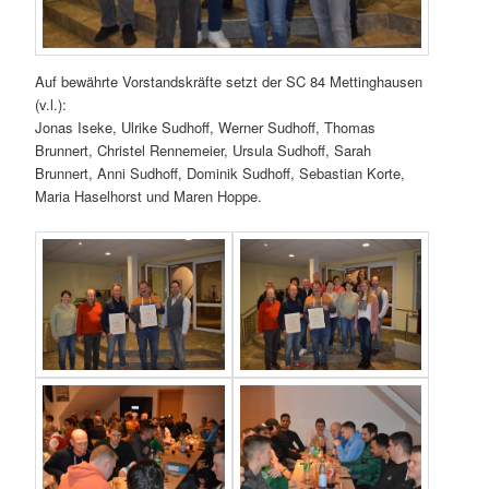
Auf bewährte Vorstandskräfte setzt der SC 84 Mettinghausen
(v.l.):
Jonas Iseke, Ulrike Sudhoff, Werner Sudhoff, Thomas
Brunnert, Christel Rennemeier, Ursula Sudhoff, Sarah
Brunnert, Anni Sudhoff, Dominik Sudhoff, Sebastian Korte,
Maria Haselhorst und Maren Hoppe.