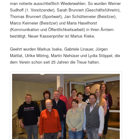
man notierte ausschließlich Wiederwahlen. So wurden Werner
Sudhoff (1. Vorsitzender), Sarah Brunnert (Geschäftsführerin),
Thomas Brunnert (Sportwart), Jan Schüttemeier (Beisitzer),
Marco Keimeier (Beisitzer) und Maria Haselhorst
(Kommunikation und Öffentlichkeitsarbeit) in ihren Ämtern
bestätigt. Neuer Kassenprüfer ist Marius Kieke.
Geehrt wurden Markus Iseke, Gabriele Linauer, Jürgen
Mattlat, Ulrike Möring, Martin Niehüser und Lydia Stöppel, die
dem Verein schon seit 25 Jahren die Treue halten.