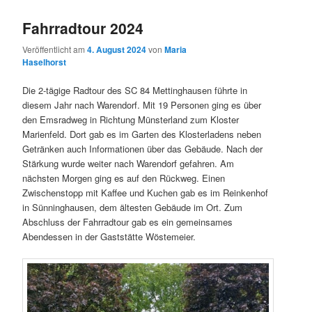
Fahrradtour 2024
Veröffentlicht am
4. August 2024
von
Maria
Haselhorst
Die 2-tägige Radtour des SC 84 Mettinghausen führte in
diesem Jahr nach Warendorf. Mit 19 Personen ging es über
den Emsradweg in Richtung Münsterland zum Kloster
Marienfeld. Dort gab es im Garten des Klosterladens neben
Getränken auch Informationen über das Gebäude. Nach der
Stärkung wurde weiter nach Warendorf gefahren. Am
nächsten Morgen ging es auf den Rückweg. Einen
Zwischenstopp mit Kaffee und Kuchen gab es im Reinkenhof
in Sünninghausen, dem ältesten Gebäude im Ort. Zum
Abschluss der Fahrradtour gab es ein gemeinsames
Abendessen in der Gaststätte Wöstemeier.