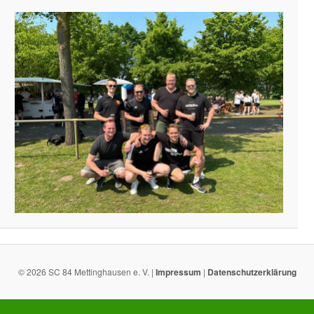
© 2026 SC 84 Mettinghausen e. V. |
Impressum
|
Datenschutzerklärung