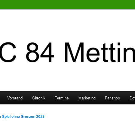
Vorstand
Chronik
Termine
Marketing
Fanshop
Do
 Spiel ohne Grenzen 2023