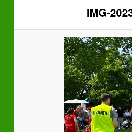
IMG-202
wechseln