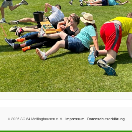
© 2026 SC 84 Mettinghausen e. V. |
Impressum
|
Datenschutzerklärung