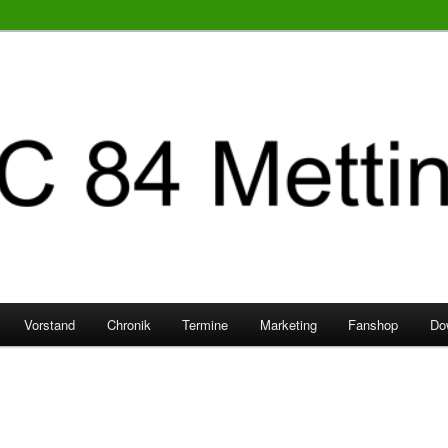
Vorstand
Chronik
Termine
Marketing
Fanshop
Do