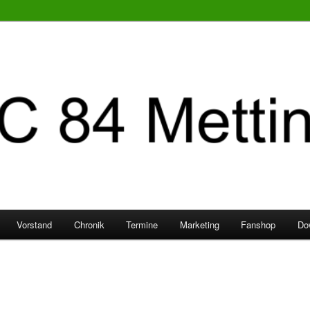
Vorstand
Chronik
Termine
Marketing
Fanshop
Do