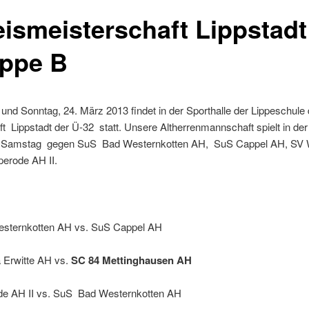
eismeisterschaft Lippstadt
uppe B
nd Sonntag, 24. März 2013 findet in der Sporthalle der Lippeschule 
t Lippstadt der Ü-32 statt. Unsere Altherrenmannschaft spielt in der
 Samstag gegen SuS Bad Westernkotten AH, SuS Cappel AH, SV W
perode AH II.
sternkotten AH vs. SuS Cappel AH
a Erwitte AH vs.
SC 84 Mettinghausen AH
ode AH II vs. SuS Bad Westernkotten AH