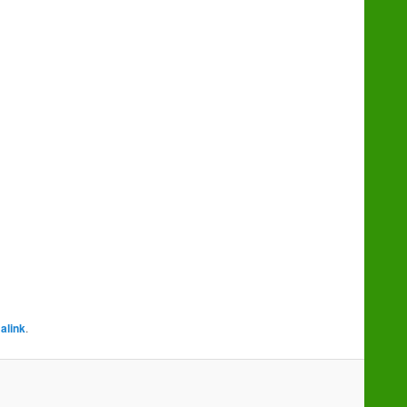
alink
.