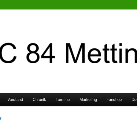
Vorstand
Chronik
Termine
Marketing
Fanshop
Do
r