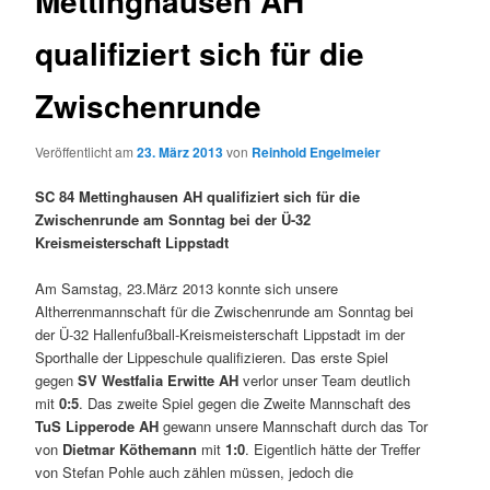
Mettinghausen AH
qualifiziert sich für die
Zwischenrunde
Veröffentlicht am
23. März 2013
von
Reinhold Engelmeier
SC 84 Mettinghausen AH qualifiziert sich für die
Zwischenrunde am Sonntag bei der Ü-32
Kreismeisterschaft Lippstadt
Am Samstag, 23.März 2013 konnte sich unsere
Altherrenmannschaft für die Zwischenrunde am Sonntag bei
der Ü-32 Hallenfußball-Kreismeisterschaft Lippstadt im der
Sporthalle der Lippeschule qualifizieren. Das erste Spiel
gegen
SV Westfalia Erwitte AH
verlor unser Team deutlich
mit
0:5
. Das zweite Spiel gegen die Zweite Mannschaft des
TuS Lipperode AH
gewann unsere Mannschaft durch das Tor
von
Dietmar Köthemann
mit
1:0
. Eigentlich hätte der Treffer
von Stefan Pohle auch zählen müssen, jedoch die