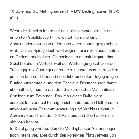
10.Spieltag: SC Mettinghausen II – BW Dedinghausen III 3-3
(0-1)
Wenn der Tabellenletzte auf den Tabellenvorletzten in der
untersten Spielklasse trifft erwartet niemand eine
Auseinandersetzung von der noch Jahre später gesprochen
wird. Dieses Spiel jedoch wird wegen seiner Schlussminuten
im Gedächtnis bleiben. Chronologisch erzählt beginnt das
Spiel bereits im Vorfeld, weil der Wetterlage geschuldet der
Trainingsplatz Austragungsort sein musste, was nicht jedem
gefallen konnte. Da man in den letzten beiden Begegnungen
Punkte einsammele und den Gast aus Dedinghausen damit
überholt hat, machte das den SC zum ersten Mal in dieser
Spielzeit zum Favoriten! Das man diese Rolle nicht
auszufüllen vermochte zeigte sich in der ersten Hälfte durch
unkonsequente Chancenverwertung und Nachlässigkeit im
Abwehrverbund, der den 0-1 Pausenstand überhaupt nicht
abbilden konnte.
In Durchgang zwei wurden die Mettinghäuser Anstregungen
noch intensiver, aber durch den korrekten Platzverweis von