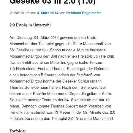
Geseke 03 III 2:0 (1:0)
Veröffentlicht am
4. März 2014
von
Reinhold Engelmeier
2:0 Erfolg in Unterzahl
Am Dienstag, 04. März 2014 gewann unsere Erste
Mannschaft das Testspiel gegen die Dritte Mannschaft von
SV Geseke 03 mit 2:0. Schon in der 9. Minute bugsierte
Mohammed Dirgou den Ball nach einen Freistoß von Hendrik
Hamschmidt aus einen Meter ins gegnerische Tor zum
1:0.Nach einem Foul an Thomas Siegert gab der Referee
einen berechtigen Elfmeter, jedoch der Strafstoß von
Mohammed Dirgou konnte der Geseker Schlussmann
Thomas Scheidemann halten. Nach dem Seitenwechsel
bekam unser Kapitän Mohammed Dirgou die gelbrote Karte.
So spielte unserer Team ab der 54. Spielminute mit nur 10
Mann. Dennoch konnte Thomas Siegert nach Vorarbeit von
Hendrik Hamschmidt aus 13 Metern in der 58. Minute das 2:0
erzielen. So endete das Testspiel 2:0 für unsere Mannschaft.
Torfolge: