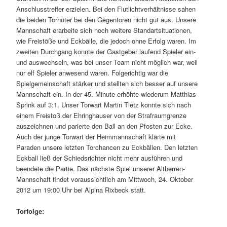
Anschlusstreffer erzielen. Bei den Flutlichtverhältnisse sahen
die beiden Torhüter bei den Gegentoren nicht gut aus. Unsere
Mannschaft erarbeite sich noch weitere Standartsituationen,
wie Freistöße und Eckbälle, die jedoch ohne Erfolg waren. Im
zweiten Durchgang konnte der Gastgeber laufend Spieler ein-
und auswechseln, was bei unser Team nicht möglich war, weil
nur elf Spieler anwesend waren. Folgerichtig war die
Spielgemeinschaft stärker und stellten sich besser auf unsere
Mannschaft ein. In der 45. Minute erhöhte wiederum Matthias
Sprink auf 3:1. Unser Torwart Martin Tietz konnte sich nach
einem Freistoß der Ehringhauser von der Strafraumgrenze
auszeichnen und parierte den Ball an den Pfosten zur Ecke.
Auch der junge Torwart der Heimmannschaft klärte mit
Paraden unsere letzten Torchancen zu Eckbällen. Den letzten
Eckball ließ der Schiedsrichter nicht mehr ausführen und
beendete die Partie. Das nächste Spiel unserer Altherren-
Mannschaft findet voraussichtlich am Mittwoch, 24. Oktober
2012 um 19:00 Uhr bei Alpina Rixbeck statt.
Torfolge: