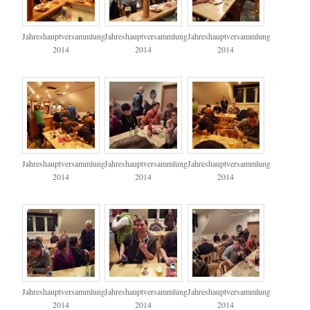
Jahreshauptversammlung
Jahreshauptversammlung
Jahreshauptversammlung
2014
2014
2014
Jahreshauptversammlung
Jahreshauptversammlung
Jahreshauptversammlung
2014
2014
2014
Jahreshauptversammlung
Jahreshauptversammlung
Jahreshauptversammlung
2014
2014
2014