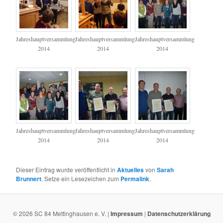
Jahreshauptversammlung
Jahreshauptversammlung
Jahreshauptversammlung
2014
2014
2014
Jahreshauptversammlung
Jahreshauptversammlung
Jahreshauptversammlung
2014
2014
2014
Dieser Eintrag wurde veröffentlicht in
Aktuelles
von
Sarah
Brunnert
. Setze ein Lesezeichen zum
Permalink
.
© 2026 SC 84 Mettinghausen e. V. |
Impressum
|
Datenschutzerklärung