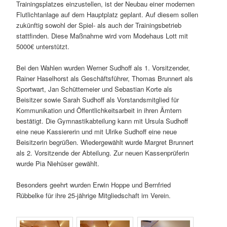
Trainingsplatzes einzustellen, ist der Neubau einer modernen
Flutlichtanlage auf dem Hauptplatz geplant. Auf diesem sollen
zukünftig sowohl der Spiel- als auch der Trainingsbetrieb
stattfinden. Diese Maßnahme wird vom Modehaus Lott mit
5000€ unterstützt.
Bei den Wahlen wurden Werner Sudhoff als 1. Vorsitzender,
Rainer Haselhorst als Geschäftsführer, Thomas Brunnert als
Sportwart, Jan Schüttemeier und Sebastian Korte als
Beisitzer sowie Sarah Sudhoff als Vorstandsmitglied für
Kommunikation und Öffentlichkeitsarbeit in ihren Ämtern
bestätigt. Die Gymnastikabteilung kann mit Ursula Sudhoff
eine neue Kassiererin und mit Ulrike Sudhoff eine neue
Beisitzerin begrüßen. Wiedergewählt wurde Margret Brunnert
als 2. Vorsitzende der Abteilung. Zur neuen Kassenprüferin
wurde Pia Niehüser gewählt.
Besonders geehrt wurden Erwin Hoppe und Bernfried
Rübbelke für ihre 25-jährige Mitgliedschaft im Verein.