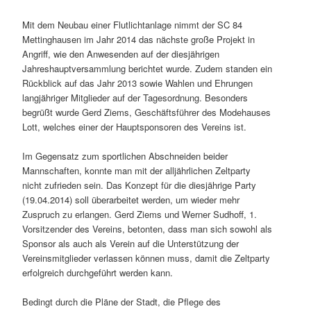
Mit dem Neubau einer Flutlichtanlage nimmt der SC 84
Mettinghausen im Jahr 2014 das nächste große Projekt in
Angriff, wie den Anwesenden auf der diesjährigen
Jahreshauptversammlung berichtet wurde. Zudem standen ein
Rückblick auf das Jahr 2013 sowie Wahlen und Ehrungen
langjähriger Mitglieder auf der Tagesordnung. Besonders
begrüßt wurde Gerd Ziems, Geschäftsführer des Modehauses
Lott, welches einer der Hauptsponsoren des Vereins ist.
Im Gegensatz zum sportlichen Abschneiden beider
Mannschaften, konnte man mit der alljährlichen Zeltparty
nicht zufrieden sein. Das Konzept für die diesjährige Party
(19.04.2014) soll überarbeitet werden, um wieder mehr
Zuspruch zu erlangen. Gerd Ziems und Werner Sudhoff, 1.
Vorsitzender des Vereins, betonten, dass man sich sowohl als
Sponsor als auch als Verein auf die Unterstützung der
Vereinsmitglieder verlassen können muss, damit die Zeltparty
erfolgreich durchgeführt werden kann.
Bedingt durch die Pläne der Stadt, die Pflege des