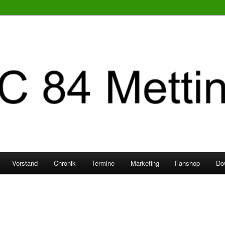
Vorstand
Chronik
Termine
Marketing
Fanshop
Do