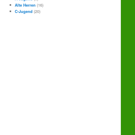
Alte Herren
(16)
C-Jugend
(20)