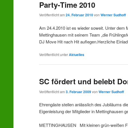
Party-Time 2010
wechseln
Veröffentlicht am
24. Februar 2010
von
Werner Sudhoff
Am 24.4.2010 ist es wieder soweit. Unter dem Mo
Mettinghausen mit seinem Team „die Frühlingsfet
DJ Move Hit nach Hit auflegen.Herzliche Einlad
Veröffentlicht unter
Aktuelles
SC fördert und belebt Do
Veröffentlicht am
3. Februar 2009
von
Werner Sudhoff
Ehrengäste stellen anlässlich des Jubiläums d
Eigenleistung der Mitglieder in Mettinghausen ge
METTINGHAUSEN Mit kleinen grün-weißen Fähn