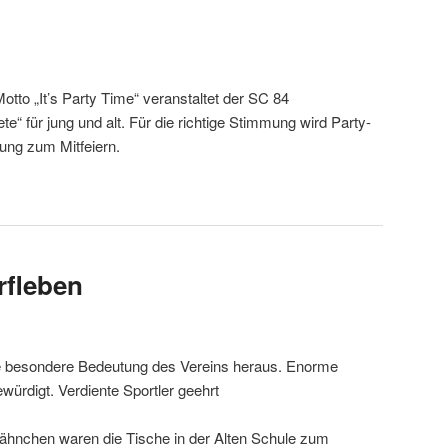
tto „It’s Party Time“ veranstaltet der SC 84
e“ für jung und alt. Für die richtige Stimmung wird Party-
ung zum Mitfeiern.
rfleben
ie besondere Bedeutung des Vereins heraus. Enorme
würdigt. Verdiente Sportler geehrt
chen waren die Tische in der Alten Schule zum