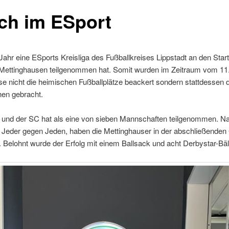
ich im ESport
 Jahr eine ESports Kreisliga des Fußballkreises Lippstadt an den Star
 Mettinghausen teilgenommen hat. Somit wurden im Zeitraum vom 11
 nicht die heimischen Fußballplätze beackert sondern stattdessen d
en gebracht.
 und der SC hat als eine von sieben Mannschaften teilgenommen. Nac
 Jeder gegen Jeden, haben die Mettinghauser in der abschließende
t. Belohnt wurde der Erfolg mit einem Ballsack und acht Derbystar-Bäl