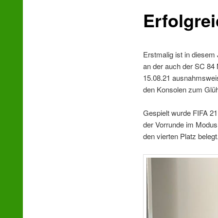
Erfolgre
wechseln
Erstmalig ist in diesem
an der auch der SC 84
15.08.21 ausnahmsweise
den Konsolen zum Glüh
Gespielt wurde FIFA 21
der Vorrunde im Modus
den vierten Platz beleg