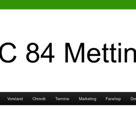
Vorstand
Chronik
Termine
Marketing
Fanshop
Do