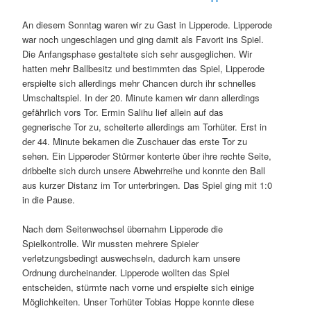
An diesem Sonntag waren wir zu Gast in Lipperode. Lipperode
war noch ungeschlagen und ging damit als Favorit ins Spiel.
Die Anfangsphase gestaltete sich sehr ausgeglichen. Wir
hatten mehr Ballbesitz und bestimmten das Spiel, Lipperode
erspielte sich allerdings mehr Chancen durch ihr schnelles
Umschaltspiel. In der 20. Minute kamen wir dann allerdings
gefährlich vors Tor. Ermin Salihu lief allein auf das
gegnerische Tor zu, scheiterte allerdings am Torhüter. Erst in
der 44. Minute bekamen die Zuschauer das erste Tor zu
sehen. Ein Lipperoder Stürmer konterte über ihre rechte Seite,
dribbelte sich durch unsere Abwehrreihe und konnte den Ball
aus kurzer Distanz im Tor unterbringen. Das Spiel ging mit 1:0
in die Pause.
Nach dem Seitenwechsel übernahm Lipperode die
Spielkontrolle. Wir mussten mehrere Spieler
verletzungsbedingt auswechseln, dadurch kam unsere
Ordnung durcheinander. Lipperode wollten das Spiel
entscheiden, stürmte nach vorne und erspielte sich einige
Möglichkeiten. Unser Torhüter Tobias Hoppe konnte diese