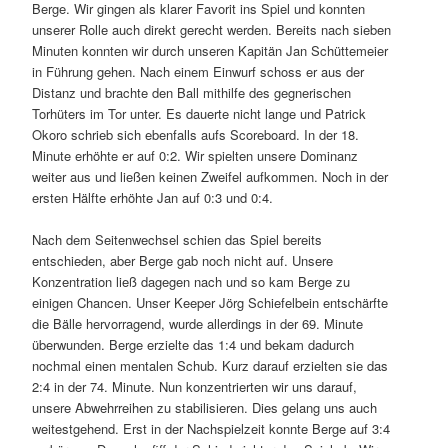
Berge. Wir gingen als klarer Favorit ins Spiel und konnten
unserer Rolle auch direkt gerecht werden. Bereits nach sieben
Minuten konnten wir durch unseren Kapitän Jan Schüttemeier
in Führung gehen. Nach einem Einwurf schoss er aus der
Distanz und brachte den Ball mithilfe des gegnerischen
Torhüters im Tor unter. Es dauerte nicht lange und Patrick
Okoro schrieb sich ebenfalls aufs Scoreboard. In der 18.
Minute erhöhte er auf 0:2. Wir spielten unsere Dominanz
weiter aus und ließen keinen Zweifel aufkommen. Noch in der
ersten Hälfte erhöhte Jan auf 0:3 und 0:4.
Nach dem Seitenwechsel schien das Spiel bereits
entschieden, aber Berge gab noch nicht auf. Unsere
Konzentration ließ dagegen nach und so kam Berge zu
einigen Chancen. Unser Keeper Jörg Schiefelbein entschärfte
die Bälle hervorragend, wurde allerdings in der 69. Minute
überwunden. Berge erzielte das 1:4 und bekam dadurch
nochmal einen mentalen Schub. Kurz darauf erzielten sie das
2:4 in der 74. Minute. Nun konzentrierten wir uns darauf,
unsere Abwehrreihen zu stabilisieren. Dies gelang uns auch
weitestgehend. Erst in der Nachspielzeit konnte Berge auf 3:4