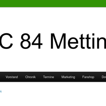
Vorstand
Chronik
Termine
Marketing
Fanshop
Do
t