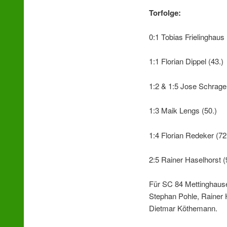
Torfolge:
0:1 Tobias Frielinghaus 
1:1 Florian Dippel (43.)
1:2 & 1:5 Jose Schrage 
1:3 Maik Lengs (50.)
1:4 Florian Redeker (72
2:5 Rainer Haselhorst (
Für SC 84 Mettinghausen
Stephan Pohle, Rainer H
Dietmar Köthemann.