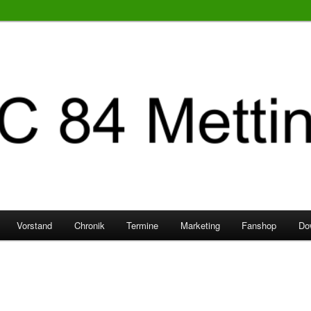
Vorstand
Chronik
Termine
Marketing
Fanshop
Do