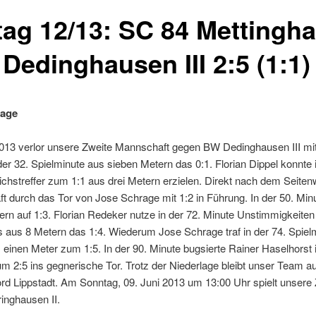
ltag 12/13: SC 84 Mettingh
 Dedinghausen III 2:5 (1:1)
lage
013 verlor unsere Zweite Mannschaft gegen BW Dedinghausen III mit
der 32. Spielminute aus sieben Metern das 0:1. Florian Dippel konnte i
ichstreffer zum 1:1 aus drei Metern erzielen. Direkt nach dem Seite
t durch das Tor von Jose Schrage mit 1:2 in Führung. In der 50. Min
n auf 1:3. Florian Redeker nutze in der 72. Minute Unstimmigkeiten 
aus 8 Metern das 1:4. Wiederum Jose Schrage traf in der 74. Spielm
einen Meter zum 1:5. In der 90. Minute bugsierte Rainer Haselhorst 
m 2:5 ins gegnerische Tor. Trotz der Niederlage bleibt unser Team au
ord Lippstadt. Am Sonntag, 09. Juni 2013 um 13:00 Uhr spielt unsere
inghausen II.