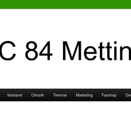
Vorstand
Chronik
Termine
Marketing
Fanshop
Do