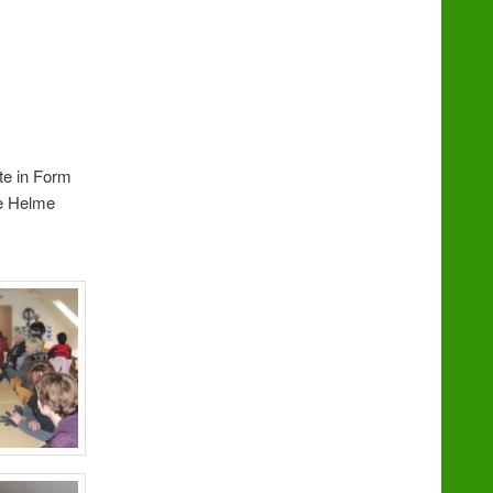
te in Form
ie Helme