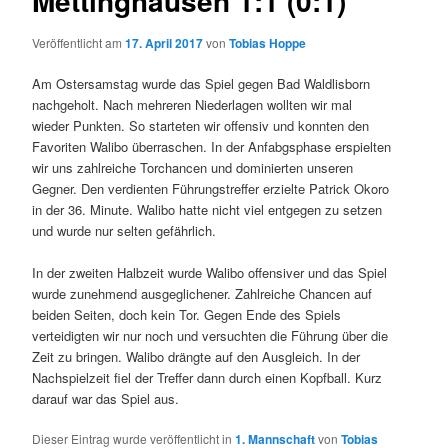
Mettinghausen 1:1 (0:1)
Veröffentlicht am
17. April 2017
von
Tobias Hoppe
Am Ostersamstag wurde das Spiel gegen Bad Waldlisborn
nachgeholt. Nach mehreren Niederlagen wollten wir mal
wieder Punkten. So starteten wir offensiv und konnten den
Favoriten Walibo überraschen. In der Anfabgsphase erspielten
wir uns zahlreiche Torchancen und dominierten unseren
Gegner. Den verdienten Führungstreffer erzielte Patrick Okoro
in der 36. Minute. Walibo hatte nicht viel entgegen zu setzen
und wurde nur selten gefährlich.
In der zweiten Halbzeit wurde Walibo offensiver und das Spiel
wurde zunehmend ausgeglichener. Zahlreiche Chancen auf
beiden Seiten, doch kein Tor. Gegen Ende des Spiels
verteidigten wir nur noch und versuchten die Führung über die
Zeit zu bringen. Walibo drängte auf den Ausgleich. In der
Nachspielzeit fiel der Treffer dann durch einen Kopfball. Kurz
darauf war das Spiel aus.
Dieser Eintrag wurde veröffentlicht in
1. Mannschaft
von
Tobias