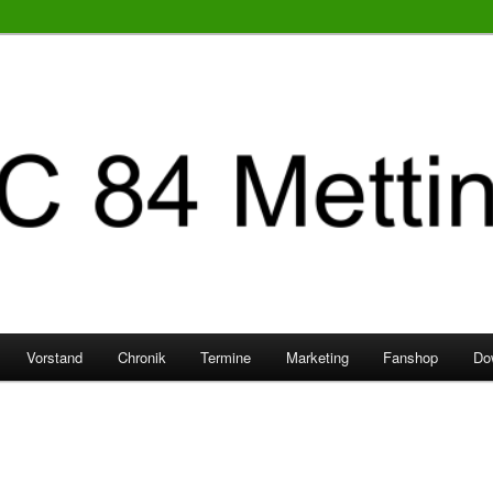
Vorstand
Chronik
Termine
Marketing
Fanshop
Do