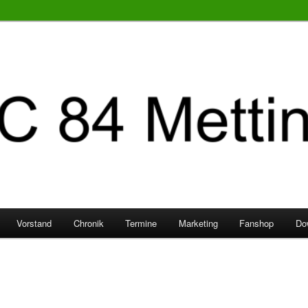
Vorstand
Chronik
Termine
Marketing
Fanshop
Do