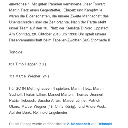
einwechseln. Mit guten Paraden verhinderte unser Torwart
Martin Tietz einen Gegentreffer.
Ehrgeiz und Kampfwille
waren die Eigenschaften, die unsere Zweite Mannschaft das
Unentschieden über die Zeit brachte. Nach der Partie steht
unser Team auf den 10. Platz der Kreisliga D Nord Lippstadt.
Am Sonntag, 20. Oktober 2013 um 13:00 Uhr spielt unsere
Reservemannschaft beim Tabellen-Zwölften SuS Störmede II.
Torfolge:
0:1 Timo Happen (10.)
1:1 Marcel Wegner (24.)
Für SC 84 Mettinghausen II spielten: Martin Tietz, Martin
Sudhoff, Florian Effner, Manuel Marton, Thomas Brunnert,
Patric Tiebusch, Sascha Alfter,
Marcel Löhner, Patrick
Okoro, Marcel Wegner (48. Chris König),
und Andre Pook.
Auf der Bank: Reinhold Engelmeier
Dieser Eintrag wurde veröffentlicht in
2. Mannschaft
von
Reinhold