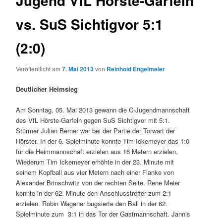
Jugend VfL Hörste-Garfeln
vs. SuS Sichtigvor 5:1
(2:0)
Veröffentlicht am
7. Mai 2013
von
Reinhold Engelmeier
Deutlicher Heimsieg
Am Sonntag, 05. Mai 2013 gewann die C-Jugendmannschaft
des VfL Hörste-Garfeln gegen SuS Sichtigvor mit 5:1.
Stürmer Julian Berner war bei der Partie der Torwart der
Hörster. In der 6. Spielminute konnte Tim Ickemeyer das 1:0
für die Heimmannschaft erzielen aus 16 Metern erzielen.
Wiederum Tim Ickemeyer erhöhte in der 23. Minute mit
seinem Kopfball aus vier Metern nach einer Flanke von
Alexander Brinschwitz von der rechten Seite. Rene Meier
konnte in der 62. Minute den Anschlusstreffer zum 2:1
erzielen. Robin Wagener bugsierte den Ball in der 62.
Spielminute zum 3:1 in das Tor der Gastmannschaft. Jannis