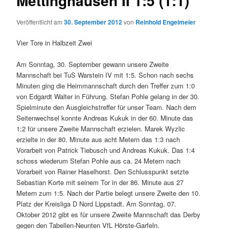
Mettinghausen II 1:5 (1:1)
Veröffentlicht am
30. September 2012
von
Reinhold Engelmeier
Vier Tore in Halbzeit Zwei
Am Sonntag, 30. September gewann unsere Zweite
Mannschaft bei TuS Warstein IV mit 1:5. Schon nach sechs
Minuten ging die Heimmannschaft durch den Treffer zum 1:0
von Edgardt Walter in Führung. Stefan Pohle gelang in der 30.
Spielminute den Ausgleichstreffer für unser Team. Nach dem
Seitenwechsel konnte Andreas Kukuk in der 60. Minute das
1:2 für unsere Zweite Mannschaft erzielen. Marek Wyzlic
erzielte in der 80. Minute aus acht Metern das 1:3 nach
Vorarbeit von Patrick Tiebusch und Andreas Kukuk. Das 1:4
schoss wiederum Stefan Pohle aus ca. 24 Metern nach
Vorarbeit von Rainer Haselhorst. Den Schlusspunkt setzte
Sebastian Korte mit seinem Tor in der 86. Minute aus 27
Metern zum 1:5. Nach der Partie belegt unsere Zweite den 10.
Platz der Kreisliga D Nord Lippstadt. Am Sonntag, 07.
Oktober 2012 gibt es für unsere Zweite Mannschaft das Derby
gegen den Tabellen-Neunten VfL Hörste-Garfeln.