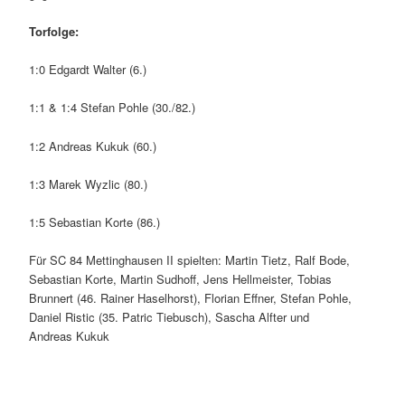
Torfolge:
1:0 Edgardt Walter (6.)
1:1 & 1:4 Stefan Pohle (30./82.)
1:2 Andreas Kukuk (60.)
1:3 Marek Wyzlic (80.)
1:5 Sebastian Korte (86.)
Für SC 84 Mettinghausen II spielten: Martin Tietz, Ralf Bode,
Sebastian Korte, Martin Sudhoff, Jens Hellmeister, Tobias
Brunnert (46. Rainer Haselhorst), Florian Effner, Stefan Pohle,
Daniel Ristic (35. Patric Tiebusch), Sascha Alfter und
Andreas Kukuk