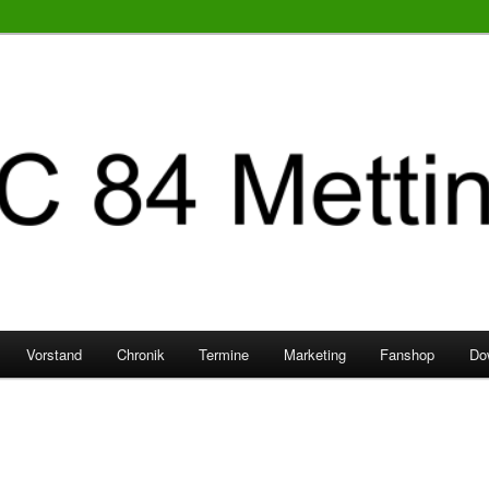
Vorstand
Chronik
Termine
Marketing
Fanshop
Do